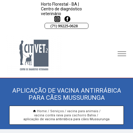
Horto Florestal - BA |
Centro de diagnóstico
veterinário
(71) 99225-0628
APLICAÇÃO DE VACINA ANTIRRÁBICA
PARA CÃES MUSSURUNGA
Home
Serviços
vacina para animais
vacina contra raiva para cachorro Bahia
aplicação de vacina antirrábica para cães Mussurunga