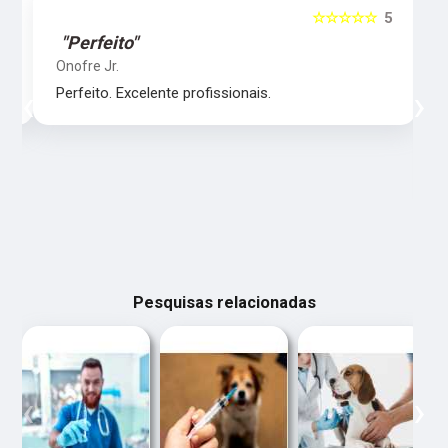
5
☆☆☆☆☆
5
"Perfeito"
Onofre Jr.
‹
›
Perfeito. Excelente profissionais.
Pesquisas relacionadas
‹
›