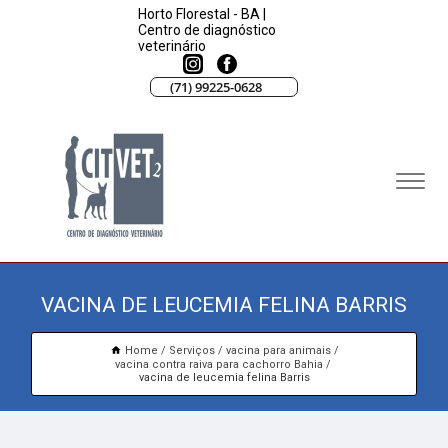
Horto Florestal - BA |
Centro de diagnóstico
veterinário
(71) 99225-0628
VACINA DE LEUCEMIA FELINA BARRIS
Home
Serviços
vacina para animais
vacina contra raiva para cachorro Bahia
vacina de leucemia felina Barris