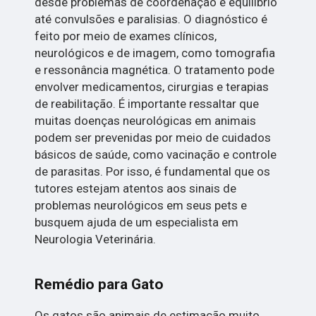
desde problemas de coordenação e equilíbrio
até convulsões e paralisias. O diagnóstico é
feito por meio de exames clínicos,
neurológicos e de imagem, como tomografia
e ressonância magnética. O tratamento pode
envolver medicamentos, cirurgias e terapias
de reabilitação. É importante ressaltar que
muitas doenças neurológicas em animais
podem ser prevenidas por meio de cuidados
básicos de saúde, como vacinação e controle
de parasitas. Por isso, é fundamental que os
tutores estejam atentos aos sinais de
problemas neurológicos em seus pets e
busquem ajuda de um especialista em
Neurologia Veterinária.
Remédio para Gato
Os gatos são animais de estimação muito