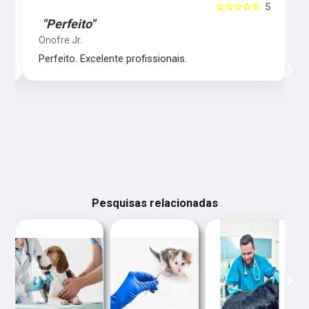
5
☆☆☆☆☆
5
"Perfeito"
Onofre Jr.
‹
›
Perfeito. Excelente profissionais.
Pesquisas relacionadas
‹
›