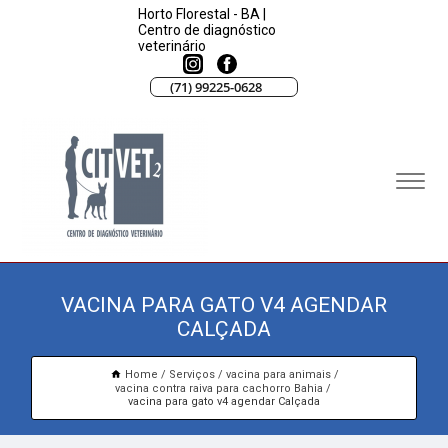
Horto Florestal - BA |
Centro de diagnóstico
veterinário
(71) 99225-0628
VACINA PARA GATO V4 AGENDAR
CALÇADA
Home
Serviços
vacina para animais
vacina contra raiva para cachorro Bahia
vacina para gato v4 agendar Calçada