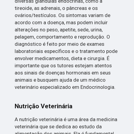
diversas glândulas endócrinas, como a
tireoide, as adrenais, o pâncreas e os
ovários/testículos. Os sintomas variam de
acordo com a doença, mas podem incluir
alterações no peso, apetite, sede, urina,
pelagem, comportamento e reprodução. O
diagnóstico é feito por meio de exames
laboratoriais específicos e o tratamento pode
envolver medicamentos, dieta e cirurgia. É
importante que os tutores estejam atentos
aos sinais de doenças hormonais em seus
animais e busquem ajuda de um médico
veterinário especializado em Endocrinologia.
Nutrição Veterinária
A nutrição veterinária é uma área da medicina
veterinária que se dedica ao estudo da
alimentação dos animais. Ela é fundamental