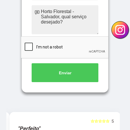
Enviar
5
☆☆☆☆☆
5
"Perfeito"