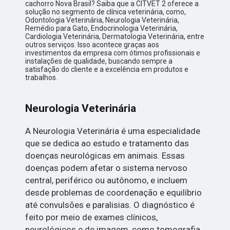
cachorro Nova Brasil? Saiba que a CITVET 2 oferece a
solução no segmento de clínica veterinária, como,
Odontologia Veterinária, Neurologia Veterinária,
Remédio para Gato, Endocrinologia Veterinária,
Cardiologia Veterinária, Dermatologia Veterinária, entre
outros serviços. Isso acontece graças aos
investimentos da empresa com ótimos profissionais e
instalações de qualidade, buscando sempre a
satisfação do cliente e a excelência em produtos e
trabalhos.
Neurologia Veterinária
A Neurologia Veterinária é uma especialidade
que se dedica ao estudo e tratamento das
doenças neurológicas em animais. Essas
doenças podem afetar o sistema nervoso
central, periférico ou autônomo, e incluem
desde problemas de coordenação e equilíbrio
até convulsões e paralisias. O diagnóstico é
feito por meio de exames clínicos,
neurológicos e de imagem, como tomografia