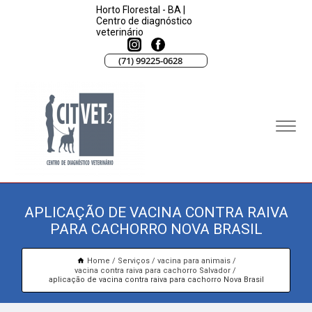
Horto Florestal - BA |
Centro de diagnóstico
veterinário
(71) 99225-0628
APLICAÇÃO DE VACINA CONTRA RAIVA
PARA CACHORRO NOVA BRASIL
Home
Serviços
vacina para animais
vacina contra raiva para cachorro Salvador
aplicação de vacina contra raiva para cachorro Nova Brasil