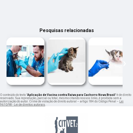
Pesquisas relacionadas
‹
›
O conteúdo do texto "
Aplicação de Vacina contra Raiva para Cachorro Nova Brasil
" é de direito
reservado. Sua reprodução, parcial ou total, mesmo citando nossos links, é proibida sem a
autorização do autor. Crime de violação de direito autoral – artigo 184 do Código Penal –
Lei
9610/98 - Lei de direitos autorais
.