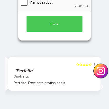
Enviar
5
☆☆☆☆☆
5
"Perfeito"
Onofre Jr.
‹
›
Perfeito. Excelente profissionais.