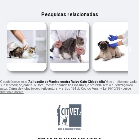
Pesquisas relacionadas
‹
›
O conteúdo do texto "
Aplicação de Vacina contra Raiva Gato Cidade Alta
" é de direito reservado.
Sua reprodução, parcial ou total, mesmo citando nossos links, é proibida sem a autorização do
autor. Crime de violação de direito autoral – artigo 184 do Código Penal –
Lei 9610/98 - Lei de
direitos autorais
.