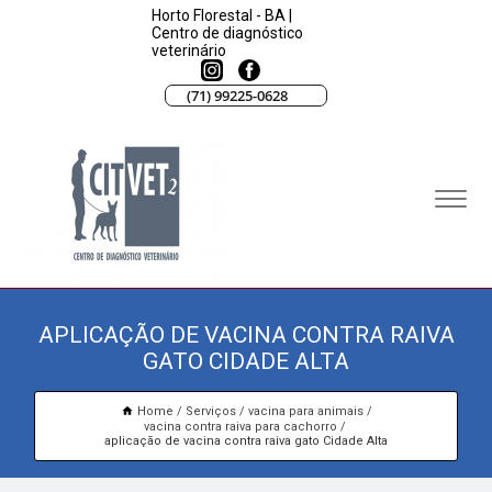
Horto Florestal - BA |
Centro de diagnóstico
veterinário
(71) 99225-0628
APLICAÇÃO DE VACINA CONTRA RAIVA
GATO CIDADE ALTA
Home
Serviços
vacina para animais
vacina contra raiva para cachorro
aplicação de vacina contra raiva gato Cidade Alta