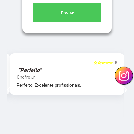
Enviar
5
☆☆☆☆☆
5
"Perfeito"
Onofre Jr.
‹
›
Perfeito. Excelente profissionais.