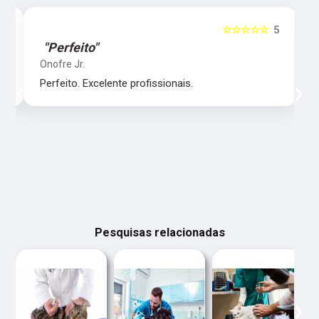
5
☆☆☆☆☆
5
"Perfeito"
Onofre Jr.
‹
›
Perfeito. Excelente profissionais.
Pesquisas relacionadas
‹
›