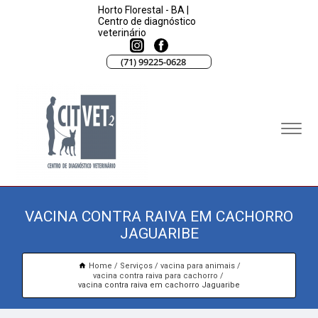
Horto Florestal - BA |
Centro de diagnóstico
veterinário
(71) 99225-0628
VACINA CONTRA RAIVA EM CACHORRO
JAGUARIBE
Home
Serviços
vacina para animais
vacina contra raiva para cachorro
vacina contra raiva em cachorro Jaguaribe