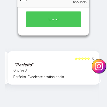
Enviar
5
☆☆☆☆☆
5
"Perfeito"
Onofre Jr.
‹
›
Perfeito. Excelente profissionais.