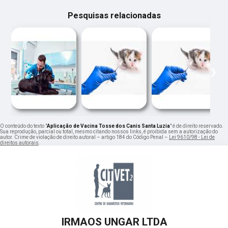
Pesquisas relacionadas
‹
›
O conteúdo do texto "
Aplicação de Vacina Tosse dos Canis Santa Luzia
" é de direito reservado.
Sua reprodução, parcial ou total, mesmo citando nossos links, é proibida sem a autorização do
autor. Crime de violação de direito autoral – artigo 184 do Código Penal –
Lei 9610/98 - Lei de
direitos autorais
.
IRMAOS UNGAR LTDA