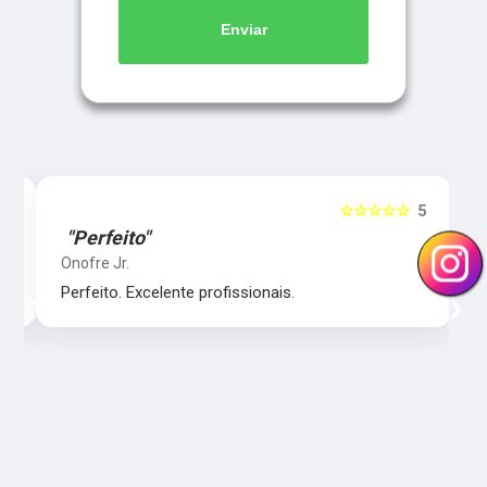
Enviar
5
☆☆☆☆☆
5
"Perfeito"
Onofre Jr.
‹
›
Perfeito. Excelente profissionais.