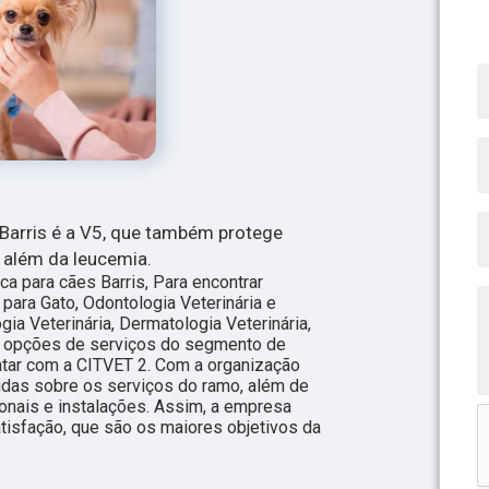
 Barris é a V5, que também protege
 além da leucemia.
ca para cães Barris, Para encontrar
 para Gato, Odontologia Veterinária e
gia Veterinária, Dermatologia Veterinária,
ras opções de serviços do segmento de
ontar com a CITVET 2. Com a organização
idas sobre os serviços do ramo, além de
onais e instalações. Assim, a empresa
atisfação, que são os maiores objetivos da