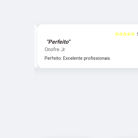
☆☆☆☆☆
5
☆☆☆☆☆
"Perfeito"
Onofre Jr.
nais.
Perfeito. Excelente profissionais.
‹