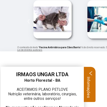
‹
O conteúdo do texto "
Vacina Antirrábica para Cães Barris
" é de direito reservado
Lei de direitos autorais
.
IRMAOS UNGAR LTDA
Informações
Horto Florestal - BA
ACEITAMOS PLANO PETLOVE
Nutrição veterinária, laboratório, cirurgias,
entre outros serviços!