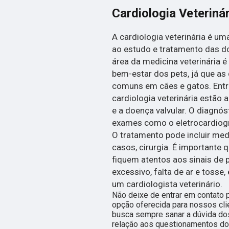
Cardiologia Veterinár
A cardiologia veterinária é u
ao estudo e tratamento das d
área da medicina veterinária é
bem-estar dos pets, já que as
comuns em cães e gatos. Entre
cardiologia veterinária estão a
e a doença valvular. O diagnó
exames como o eletrocardiogra
O tratamento pode incluir med
casos, cirurgia. É importante
fiquem atentos aos sinais de
excessivo, falta de ar e tosse
um cardiologista veterinário.
Não deixe de entrar em contato 
opção oferecida para nossos cl
busca sempre sanar a dúvida do
relação aos questionamentos do