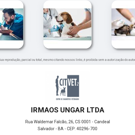
. Sua reprodução, parcial ou total, mesmo citando nossos links, é proibida sem a autorização do auto
IRMAOS UNGAR LTDA
Rua Waldemar Falcão, 26, CS 0001 - Candeal
Salvador - BA - CEP: 40296-700