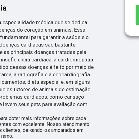
ia
ma especialidade médica que se dedica
oenças do coração em animais. Essa
 fundamental para garantir a saúde e o
 doenças cardíacas são bastante
 as principais doenças tratadas pela
 insuficiência cardíaca, a cardiomiopatia
stico dessas doenças é feito por meio de
ma, a radiografia e a ecocardiografia.
icamentos, dieta especial e, em alguns
 que os tutores de animais de estimação
 problemas cardíacos, como cansaço
, e levem seus pets para avaliação com
para obter mais informações sobre cada
ientes com excelente. Nosso atendimento
s clientes, deixando-os amparados em
 ramo.