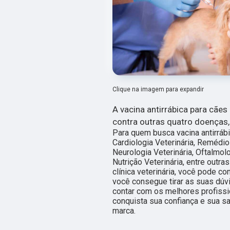
Clique na imagem para expandir
A vacina antirrábica para cães
contra outras quatro doenças,
Para quem busca vacina antirrábi
Cardiologia Veterinária, Remédio
Neurologia Veterinária, Oftalmolo
Nutrição Veterinária, entre out
clínica veterinária, você pode c
você consegue tirar as suas dúv
contar com os melhores profissi
conquista sua confiança e sua s
marca.