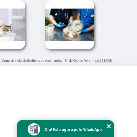
›
r. Crime de violação de direito autoral – artigo 184 do Código Penal –
Lei 9610/98 -
Olá! Fale agora pelo WhatsApp.