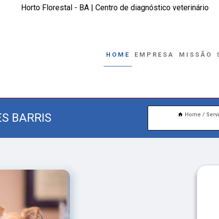
Horto Florestal - BA | Centro de diagnóstico veterinário
HOME
EMPRESA
MISSÃO
ES BARRIS
Home
Serv