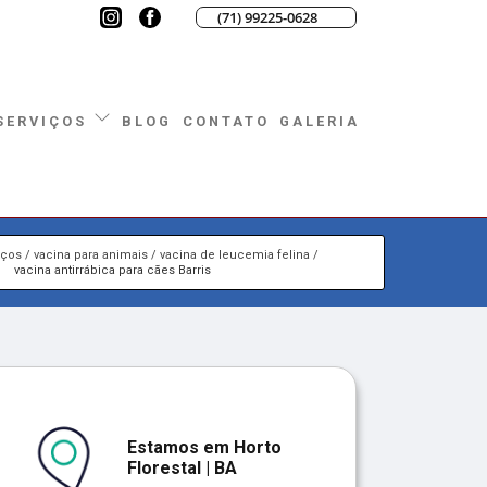
(71) 99225-0628
BLOG
CONTATO
GALERIA
SERVIÇOS
iços
vacina para animais
vacina de leucemia felina
vacina antirrábica para cães Barris
Estamos em Horto
Florestal | BA