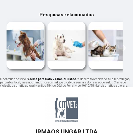
Pesquisas relacionadas
‹
›
O conteúdo do texto "
Vacina para Gato V4 Daniel Lisboa
" é de direito reservado. Sua reprodução,
parcial ou total, mesmo citando nossos links, é proibida sem a autorização do autor. Crime de
violação de direito autoral – artigo 184 do Código Penal –
Lei 9610/98 - Lei de direitos autorais
.
IRMAOS UNGAR LTDA