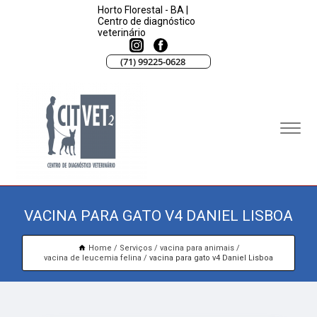
Horto Florestal - BA |
Centro de diagnóstico
veterinário
(71) 99225-0628
VACINA PARA GATO V4 DANIEL LISBOA
Home
Serviços
vacina para animais
vacina de leucemia felina
vacina para gato v4 Daniel Lisboa