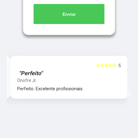
Enviar
5
☆☆☆☆☆
5
"Perfeito"
Onofre Jr.
‹
›
Perfeito. Excelente profissionais.