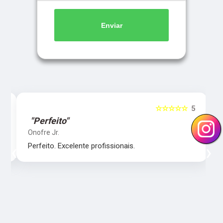
Enviar
5
☆☆☆☆☆
5
"Perfeito"
Onofre Jr.
‹
›
Perfeito. Excelente profissionais.