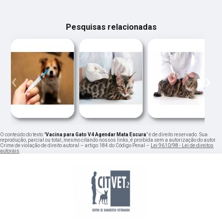
Pesquisas relacionadas
‹
›
O conteúdo do texto "
Vacina para Gato V4 Agendar Mata Escura
" é de direito reservado. Sua
reprodução, parcial ou total, mesmo citando nossos links, é proibida sem a autorização do autor.
Crime de violação de direito autoral – artigo 184 do Código Penal –
Lei 9610/98 - Lei de direitos
autorais
.