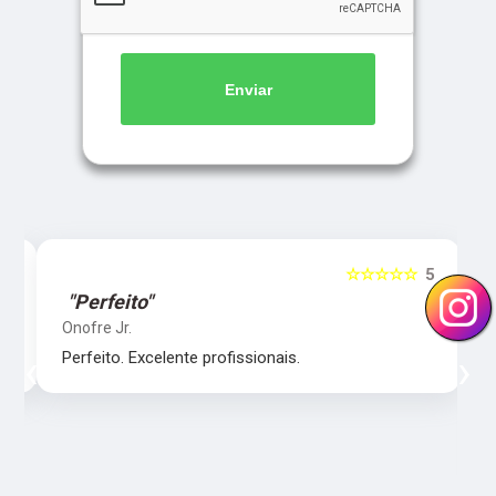
Enviar
5
☆☆☆☆☆
5
"Perfeito"
Onofre Jr.
‹
›
Perfeito. Excelente profissionais.