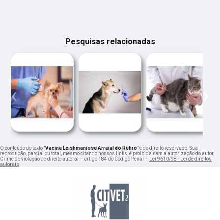
Pesquisas relacionadas
‹
›
O conteúdo do texto "
Vacina Leishmaniose Arraial do Retiro
" é de direito reservado. Sua
reprodução, parcial ou total, mesmo citando nossos links, é proibida sem a autorização do autor.
Crime de violação de direito autoral – artigo 184 do Código Penal –
Lei 9610/98 - Lei de direitos
autorais
.