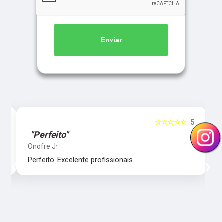
Enviar
5
☆☆☆☆☆
5
"Perfeito"
Onofre Jr.
‹
›
Perfeito. Excelente profissionais.