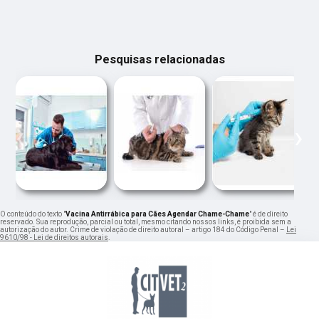
Pesquisas relacionadas
‹
›
O conteúdo do texto "
Vacina Antirrábica para Cães Agendar Chame-Chame
" é de direito
reservado. Sua reprodução, parcial ou total, mesmo citando nossos links, é proibida sem a
autorização do autor. Crime de violação de direito autoral – artigo 184 do Código Penal –
Lei
9610/98 - Lei de direitos autorais
.