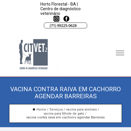
Horto Florestal - BA |
Centro de diagnóstico
veterinário
(71) 99225-0628
VACINA CONTRA RAIVA EM CACHORRO
AGENDAR BARREIRAS
Home
Serviços
vacina para animais
vacina para filhote de gato
vacina contra raiva em cachorro agendar Barreiras