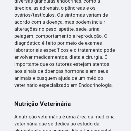
diversas glândulas endócrinas, como a
tireoide, as adrenais, o pâncreas e os
ovários/testículos. Os sintomas variam de
acordo com a doença, mas podem incluir
alterações no peso, apetite, sede, urina,
pelagem, comportamento e reprodução. O
diagnóstico é feito por meio de exames
laboratoriais específicos e o tratamento pode
envolver medicamentos, dieta e cirurgia. É
importante que os tutores estejam atentos
aos sinais de doenças hormonais em seus
animais e busquem ajuda de um médico
veterinário especializado em Endocrinologia.
Nutrição Veterinária
A nutrição veterinária é uma área da medicina
veterinária que se dedica ao estudo da
alimentação dos animais. Ela é fundamental