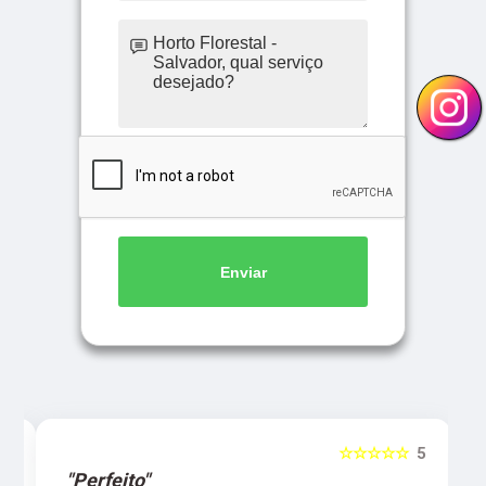
Enviar
5
☆☆☆☆☆
5
"Perfeito"