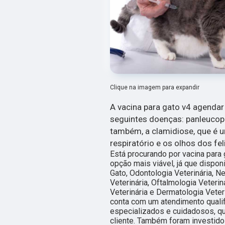
Clique na imagem para expandir
A vacina para gato v4 agendar
seguintes doenças: panleucopeni
também, a clamidiose, que é 
respiratório e os olhos dos fel
Está procurando por vacina para
opção mais viável, já que dispo
Gato, Odontologia Veterinária, Ne
Veterinária, Oftalmologia Veteriná
Veterinária e Dermatologia Vete
conta com um atendimento qualif
especializados e cuidadosos, q
cliente. Também foram investido