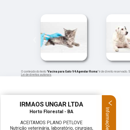
‹
O conteúdo do texto "
Vacina para Gato V4 Agendar Roma
" é de direito reservado.
Lei de direitos autorais
.
IRMAOS UNGAR LTDA
Informações
Horto Florestal - BA
ACEITAMOS PLANO PETLOVE
Nutrição veterinária, laboratório, cirurgias,