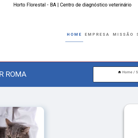
Horto Florestal - BA | Centro de diagnóstico veterinário
HOME
EMPRESA
MISSÃO
AR ROMA
Home
S