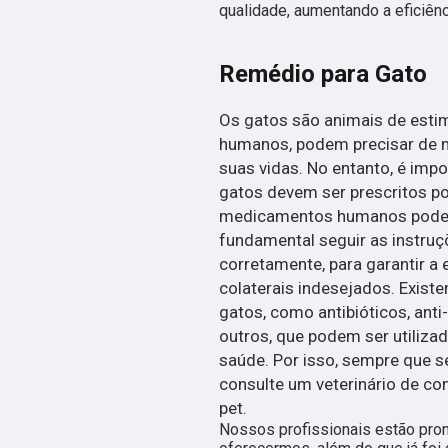
qualidade, aumentando a eficiênc
Remédio para Gato
Os gatos são animais de esti
humanos, podem precisar de
suas vidas. No entanto, é imp
gatos devem ser prescritos po
medicamentos humanos podem s
fundamental seguir as instru
corretamente, para garantir a 
colaterais indesejados. Exist
gatos, como antibióticos, anti-
outros, que podem ser utiliza
saúde. Por isso, sempre que 
consulte um veterinário de co
pet.
Nossos profissionais estão pro