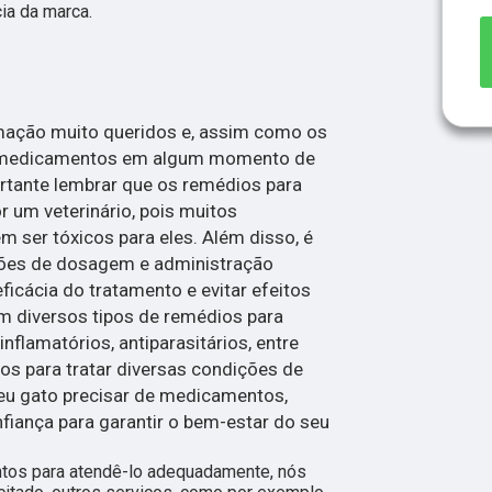
ia da marca.
mação muito queridos e, assim como os
 medicamentos em algum momento de
ortante lembrar que os remédios para
r um veterinário, pois muitos
er tóxicos para eles. Além disso, é
ções de dosagem e administração
eficácia do tratamento e evitar efeitos
em diversos tipos de remédios para
inflamatórios, antiparasitários, entre
dos para tratar diversas condições de
seu gato precisar de medicamentos,
nfiança para garantir o bem-estar do seu
ntos para atendê-lo adequadamente, nós