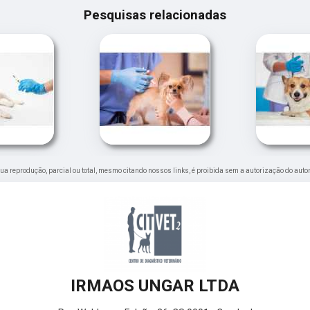
Pesquisas relacionadas
 Sua reprodução, parcial ou total, mesmo citando nossos links, é proibida sem a autorização do autor
IRMAOS UNGAR LTDA