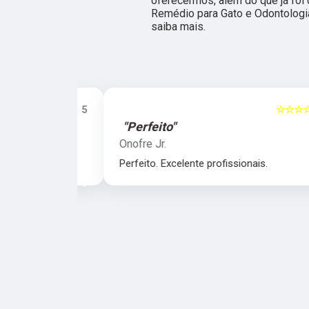
oferecermos, além do que já foi 
Remédio para Gato e Odontologia 
saiba mais.
☆☆☆☆☆
5
☆☆☆☆☆
"Perfeito"
Onofre Jr.
nais.
Perfeito. Excelente profissionais.
‹