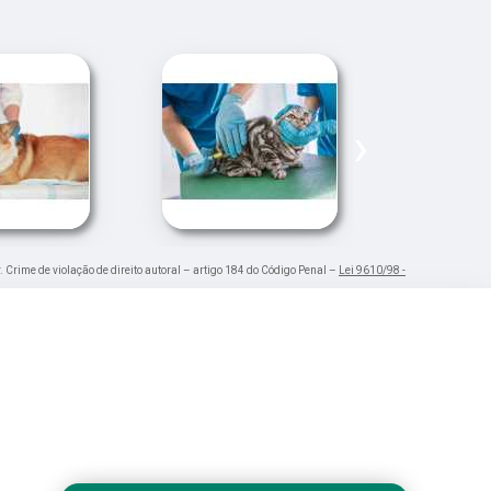
›
. Crime de violação de direito autoral – artigo 184 do Código Penal –
Lei 9610/98 -