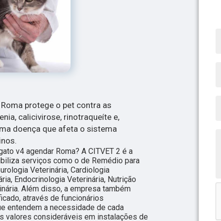
 Roma protege o pet contra as
a, calicivirose, rinotraqueíte e,
uma doença que afeta o sistema
inos.
 gato v4 agendar Roma? A CITVET 2 é a
nibiliza serviços como o de Remédio para
urologia Veterinária, Cardiologia
ria, Endocrinologia Veterinária, Nutrição
rinária. Além disso, a empresa também
icado, através de funcionários
ue entendem a necessidade de cada
s valores consideráveis em instalações de