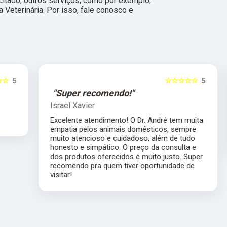
citado, outros serviços, como por exemplo,
Veterinária. Por isso, fale conosco e
5
☆☆☆☆☆
5
"Super recomendo!"
Israel Xavier
Excelente atendimento! O Dr. André tem muita
empatia pelos animais domésticos, sempre
muito atencioso e cuidadoso, além de tudo
honesto e simpático. O preço da consulta e
dos produtos oferecidos é muito justo. Super
recomendo pra quem tiver oportunidade de
visitar!