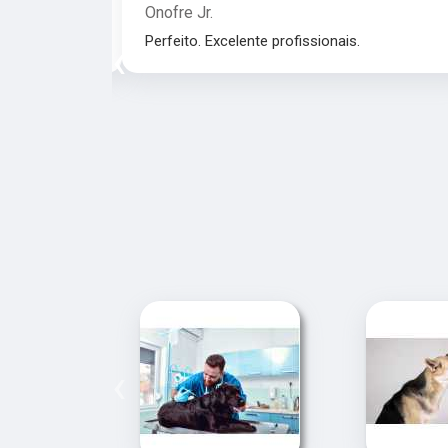
Onofre Jr.
nais.
Perfeito. Excelente profissionais.
‹
‹