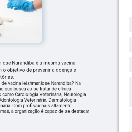
aniose Narandiba é a mesma vacina
m o objetivo de prevenir a doença e
órias.
o de vacina leishmaniose Narandiba? Na
o que busca ao se tratar de clínica
 como Cardiologia Veterinária, Neurologia
Odontologia Veterinária, Dermatologia
rinária. Com profissionais altamente
rnas, a organização é capaz de se destacar