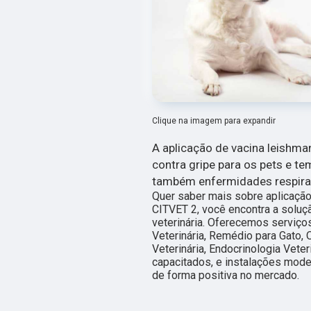
Clique na imagem para expandir
A aplicação de vacina leishm
contra gripe para os pets e te
também enfermidades respirat
Quer saber mais sobre aplicaçã
CITVET 2, você encontra a soluçã
veterinária. Oferecemos serviços
Veterinária, Remédio para Gato, 
Veterinária, Endocrinologia Vete
capacitados, e instalações mode
de forma positiva no mercado.