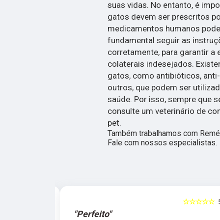
suas vidas. No entanto, é imp
gatos devem ser prescritos po
medicamentos humanos podem s
fundamental seguir as instru
corretamente, para garantir a 
colaterais indesejados. Exist
gatos, como antibióticos, anti-
outros, que podem ser utiliza
saúde. Por isso, sempre que 
consulte um veterinário de co
pet.
Também trabalhamos com Remédio
Fale com nossos especialistas.
☆☆☆☆☆
5
☆☆☆☆☆
"Perfeito"