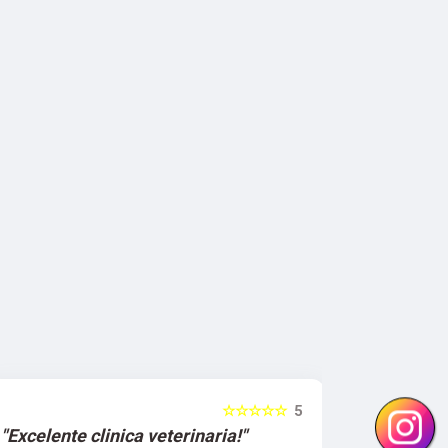
☆☆☆☆☆
5
"Excelente clinica veterinaria!"
"Excelen