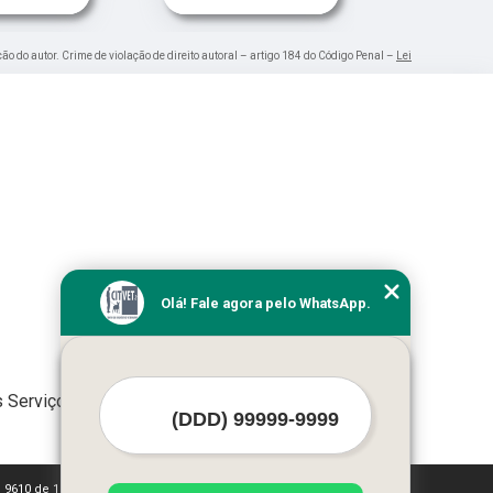
ção do autor. Crime de violação de direito autoral – artigo 184 do Código Penal –
Lei
Olá! Fale agora pelo WhatsApp.
 Serviços
i 9610 de 19/02/1998)