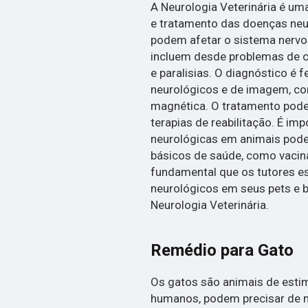
A Neurologia Veterinária é um
e tratamento das doenças neu
podem afetar o sistema nervos
incluem desde problemas de c
e paralisias. O diagnóstico é 
neurológicos e de imagem, c
magnética. O tratamento pode
terapias de reabilitação. É im
neurológicas em animais pode
básicos de saúde, como vacinaç
fundamental que os tutores e
neurológicos em seus pets e 
Neurologia Veterinária.
Remédio para Gato
Os gatos são animais de esti
humanos, podem precisar de