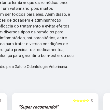
ortante lembrar que os remédios para
r um veterinário, pois muitos
er tóxicos para eles. Além disso, é
ções de dosagem e administração
eficácia do tratamento e evitar efeitos
em diversos tipos de remédios para
inflamatórios, antiparasitários, entre
dos para tratar diversas condições de
seu gato precisar de medicamentos,
nfiança para garantir o bem-estar do seu
 para Gato e Odontologia Veterinária.
5
☆☆☆☆☆
5
"Super recomendo!"