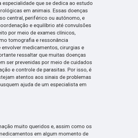
a especialidade que se dedica ao estudo
rológicas em animais. Essas doenças
o central, periférico ou autônomo, e
oordenação e equilíbrio até convulsões
feito por meio de exames clínicos,
omo tomografia e ressonância
 envolver medicamentos, cirurgias e
portante ressaltar que muitas doenças
m ser prevenidas por meio de cuidados
ão e controle de parasitas. Por isso, é
stejam atentos aos sinais de problemas
busquem ajuda de um especialista em
mação muito queridos e, assim como os
 medicamentos em algum momento de