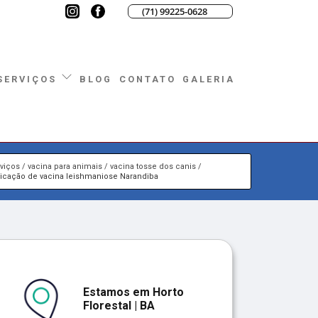
(71) 99225-0628
BLOG
CONTATO
GALERIA
SERVIÇOS
viços
vacina para animais
vacina tosse dos canis
licação de vacina leishmaniose Narandiba
Estamos em Horto
Florestal | BA