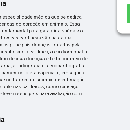
ia
ma especialidade médica que se dedica
oenças do coração em animais. Essa
 fundamental para garantir a saúde e o
 doenças cardíacas são bastante
 as principais doenças tratadas pela
 insuficiência cardíaca, a cardiomiopatia
stico dessas doenças é feito por meio de
ma, a radiografia e a ecocardiografia.
icamentos, dieta especial e, em alguns
 que os tutores de animais de estimação
 problemas cardíacos, como cansaço
, e levem seus pets para avaliação com
ia