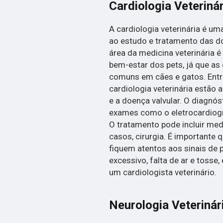
Cardiologia Veterinár
A cardiologia veterinária é u
ao estudo e tratamento das d
área da medicina veterinária é
bem-estar dos pets, já que as
comuns em cães e gatos. Entre
cardiologia veterinária estão a
e a doença valvular. O diagnó
exames como o eletrocardiogra
O tratamento pode incluir med
casos, cirurgia. É importante
fiquem atentos aos sinais de
excessivo, falta de ar e tosse
um cardiologista veterinário.
Neurologia Veterinár