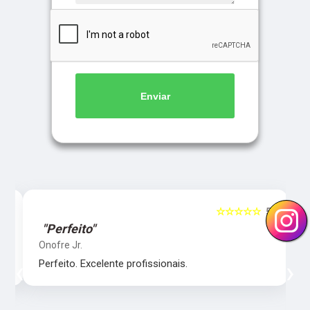
Enviar
5
☆☆☆☆☆
5
"Perfeito"
Onofre Jr.
‹
›
Perfeito. Excelente profissionais.