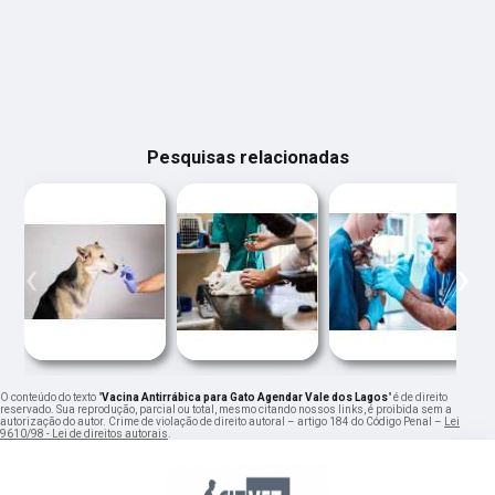
Pesquisas relacionadas
‹
›
O conteúdo do texto "
Vacina Antirrábica para Gato Agendar Vale dos Lagos
" é de direito
reservado. Sua reprodução, parcial ou total, mesmo citando nossos links, é proibida sem a
autorização do autor. Crime de violação de direito autoral – artigo 184 do Código Penal –
Lei
9610/98 - Lei de direitos autorais
.