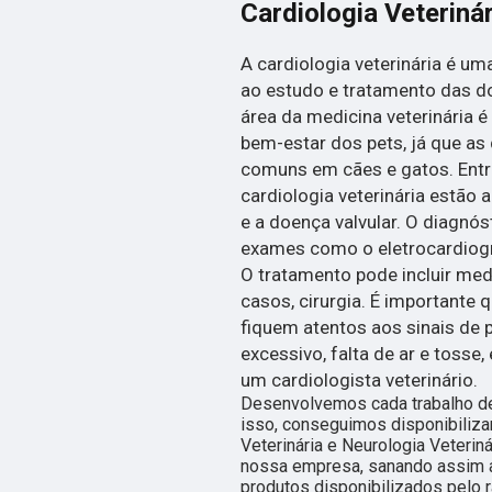
Cardiologia Veterinár
A cardiologia veterinária é u
ao estudo e tratamento das d
área da medicina veterinária é
bem-estar dos pets, já que as
comuns em cães e gatos. Entre
cardiologia veterinária estão a
e a doença valvular. O diagnó
exames como o eletrocardiogra
O tratamento pode incluir med
casos, cirurgia. É importante
fiquem atentos aos sinais de
excessivo, falta de ar e tosse
um cardiologista veterinário.
Desenvolvemos cada trabalho de
isso, conseguimos disponibilizar
Veterinária e Neurologia Veterin
nossa empresa, sanando assim a
produtos disponibilizados pelo 