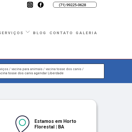
(71) 99225-0628
BLOG
CONTATO
GALERIA
SERVIÇOS
viços
vacina para animais
vacina tosse dos canis
acina tosse dos canis agendar Liberdade
Estamos em Horto
Florestal | BA