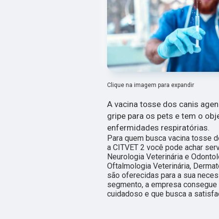
Clique na imagem para expandir
A vacina tosse dos canis age
gripe para os pets e tem o ob
enfermidades respiratórias.
Para quem busca vacina tosse d
a CITVET 2 você pode achar serv
Neurologia Veterinária e Odontolo
Oftalmologia Veterinária, Dermat
são oferecidas para a sua neces
segmento, a empresa consegue 
cuidadoso e que busca a satisfaç