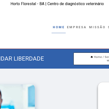
Horto Florestal - BA | Centro de diagnóstico veterinário
HOME
EMPRESA
MISSÃO
NDAR LIBERDADE
Home
Ser
v