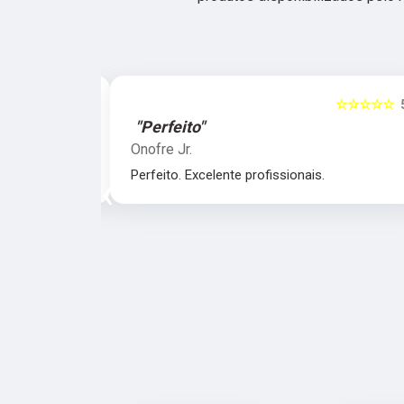
☆☆☆☆☆
5
☆☆☆☆☆
"Perfeito"
Onofre Jr.
nais.
Perfeito. Excelente profissionais.
‹