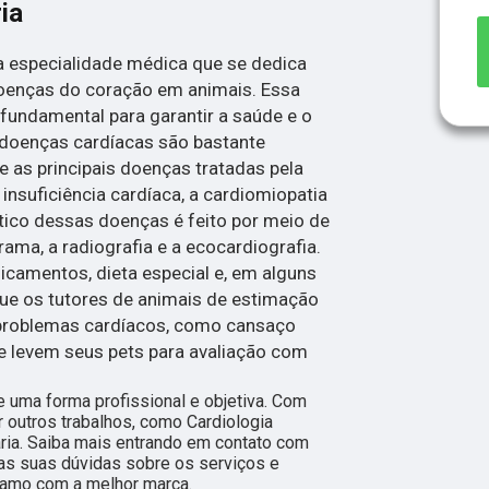
ia
ma especialidade médica que se dedica
oenças do coração em animais. Essa
 fundamental para garantir a saúde e o
 doenças cardíacas são bastante
 as principais doenças tratadas pela
 insuficiência cardíaca, a cardiomiopatia
stico dessas doenças é feito por meio de
ma, a radiografia e a ecocardiografia.
icamentos, dieta especial e, em alguns
 que os tutores de animais de estimação
 problemas cardíacos, como cansaço
, e levem seus pets para avaliação com
 uma forma profissional e objetiva. Com
 outros trabalhos, como Cardiologia
ária. Saiba mais entrando em contato com
s suas dúvidas sobre os serviços e
ramo com a melhor marca.