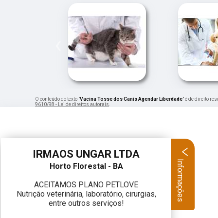
‹
O conteúdo do texto "
Vacina Tosse dos Canis Agendar Liberdade
" é de direito r
9610/98 - Lei de direitos autorais
.
IRMAOS UNGAR LTDA
Informações
Horto Florestal - BA
ACEITAMOS PLANO PETLOVE
Nutrição veterinária, laboratório, cirurgias,
entre outros serviços!