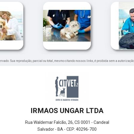
eservado. Sua reprodução, parcial ou total, mesmo citando nossos links, é proibida sem a autorização
IRMAOS UNGAR LTDA
Rua Waldemar Falcão, 26, CS 0001 - Candeal
Salvador - BA - CEP: 40296-700