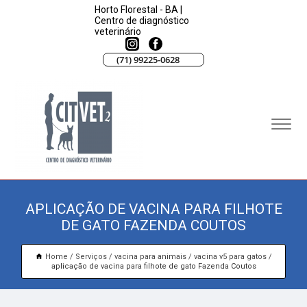
Horto Florestal - BA |
Centro de diagnóstico
veterinário
(71) 99225-0628
APLICAÇÃO DE VACINA PARA FILHOTE
DE GATO FAZENDA COUTOS
Home
Serviços
vacina para animais
vacina v5 para gatos
aplicação de vacina para filhote de gato Fazenda Coutos