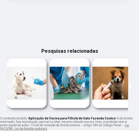
Pesquisas relacionadas
‹
›
O conteúdo do texto "
Aplicação de Vacina para Filhote de Gato Fazenda Coutos
" é de direito
reservado. Sua reprodução, parcial ou total, mesmo citando nossos links, é proibida sem a
autorização do autor. Crime de violação de direito autoral – artigo 184 do Código Penal –
Lei
9610/98 - Lei de direitos autorais
.