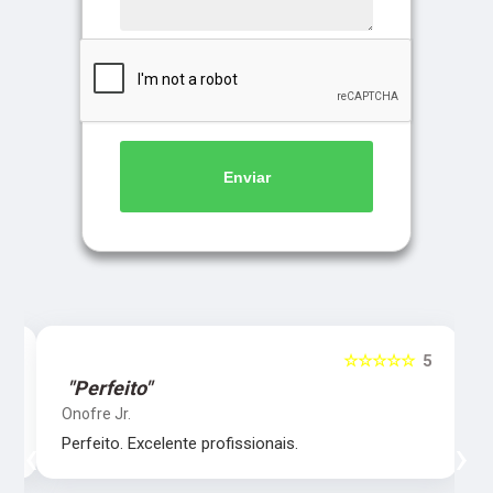
Enviar
5
☆☆☆☆☆
5
"Perfeito"
Onofre Jr.
‹
›
Perfeito. Excelente profissionais.