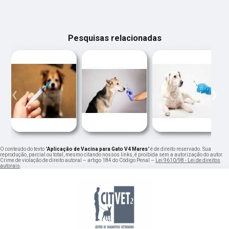
Pesquisas relacionadas
‹
›
O conteúdo do texto "
Aplicação de Vacina para Gato V4 Mares
" é de direito reservado. Sua
reprodução, parcial ou total, mesmo citando nossos links, é proibida sem a autorização do autor.
Crime de violação de direito autoral – artigo 184 do Código Penal –
Lei 9610/98 - Lei de direitos
autorais
.