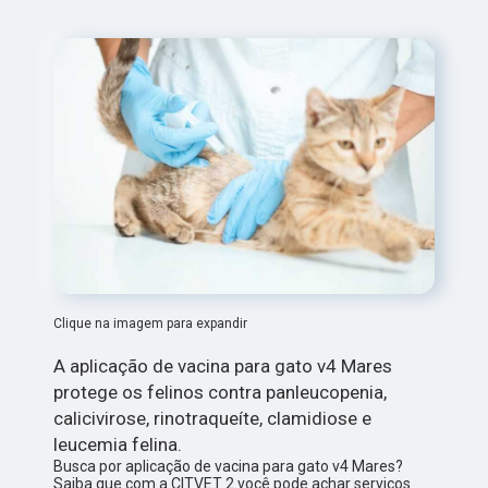
Clique na imagem para expandir
A aplicação de vacina para gato v4 Mares
protege os felinos contra panleucopenia,
calicivirose, rinotraqueíte, clamidiose e
leucemia felina.
Busca por aplicação de vacina para gato v4 Mares?
Saiba que com a CITVET 2 você pode achar serviços