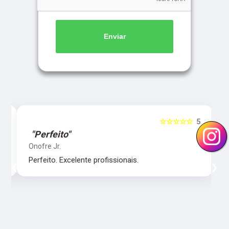
Enviar
5
☆☆☆☆☆
5
"Perfeito"
Onofre Jr.
‹
›
Perfeito. Excelente profissionais.