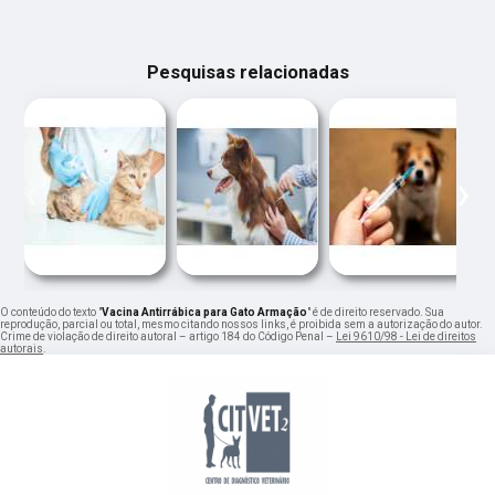
Pesquisas relacionadas
‹
›
O conteúdo do texto "
Vacina Antirrábica para Gato Armação
" é de direito reservado. Sua
reprodução, parcial ou total, mesmo citando nossos links, é proibida sem a autorização do autor.
Crime de violação de direito autoral – artigo 184 do Código Penal –
Lei 9610/98 - Lei de direitos
autorais
.