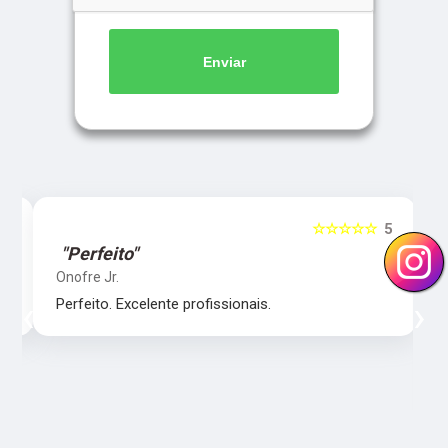
Enviar
5
☆☆☆☆☆
5
"Perfeito"
Onofre Jr.
‹
›
Perfeito. Excelente profissionais.