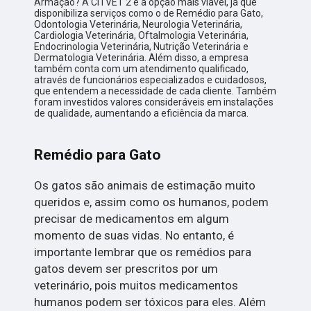
Armação? A CITVET 2 é a opção mais viável, já que
disponibiliza serviços como o de Remédio para Gato,
Odontologia Veterinária, Neurologia Veterinária,
Cardiologia Veterinária, Oftalmologia Veterinária,
Endocrinologia Veterinária, Nutrição Veterinária e
Dermatologia Veterinária. Além disso, a empresa
também conta com um atendimento qualificado,
através de funcionários especializados e cuidadosos,
que entendem a necessidade de cada cliente. Também
foram investidos valores consideráveis em instalações
de qualidade, aumentando a eficiência da marca.
Remédio para Gato
Os gatos são animais de estimação muito
queridos e, assim como os humanos, podem
precisar de medicamentos em algum
momento de suas vidas. No entanto, é
importante lembrar que os remédios para
gatos devem ser prescritos por um
veterinário, pois muitos medicamentos
humanos podem ser tóxicos para eles. Além