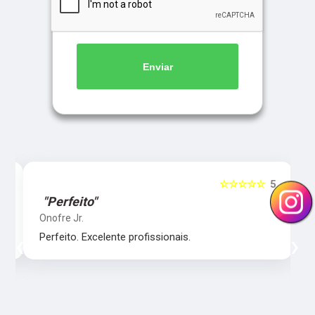
Enviar
5
☆☆☆☆☆
5
"Perfeito"
Onofre Jr.
‹
›
Perfeito. Excelente profissionais.