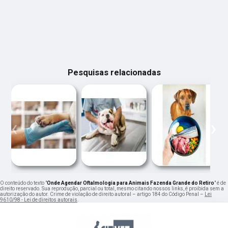
Pesquisas relacionadas
‹
›
O conteúdo do texto "
Onde Agendar Oftalmologia para Animais Fazenda Grande do Retiro
" é de
direito reservado. Sua reprodução, parcial ou total, mesmo citando nossos links, é proibida sem a
autorização do autor. Crime de violação de direito autoral – artigo 184 do Código Penal –
Lei
9610/98 - Lei de direitos autorais
.