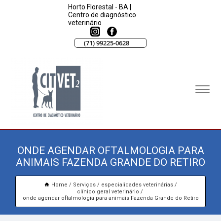
Horto Florestal - BA |
Centro de diagnóstico
veterinário
(71) 99225-0628
ONDE AGENDAR OFTALMOLOGIA PARA
ANIMAIS FAZENDA GRANDE DO RETIRO
Home
Serviços
especialidades veterinárias
clínico geral veterinário
onde agendar oftalmologia para animais Fazenda Grande do Retiro