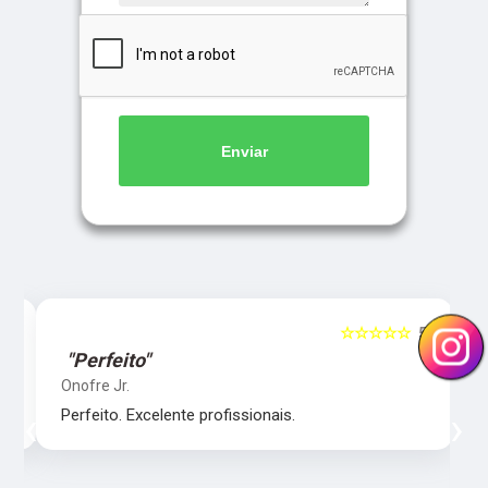
Enviar
5
☆☆☆☆☆
5
"Perfeito"
Onofre Jr.
‹
›
Perfeito. Excelente profissionais.