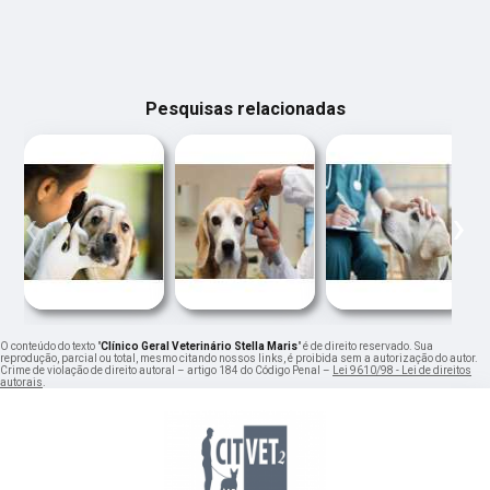
Pesquisas relacionadas
‹
›
O conteúdo do texto "
Clínico Geral Veterinário Stella Maris
" é de direito reservado. Sua
reprodução, parcial ou total, mesmo citando nossos links, é proibida sem a autorização do autor.
Crime de violação de direito autoral – artigo 184 do Código Penal –
Lei 9610/98 - Lei de direitos
autorais
.