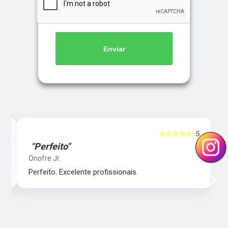
Enviar
5
☆☆☆☆☆
5
"Perfeito"
Onofre Jr.
‹
›
Perfeito. Excelente profissionais.