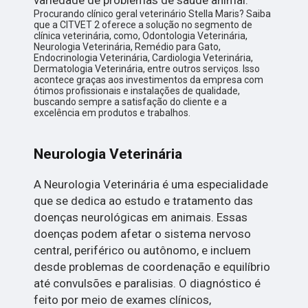
variedade de problemas de saúde animal.
Procurando clínico geral veterinário Stella Maris? Saiba
que a CITVET 2 oferece a solução no segmento de
clínica veterinária, como, Odontologia Veterinária,
Neurologia Veterinária, Remédio para Gato,
Endocrinologia Veterinária, Cardiologia Veterinária,
Dermatologia Veterinária, entre outros serviços. Isso
acontece graças aos investimentos da empresa com
ótimos profissionais e instalações de qualidade,
buscando sempre a satisfação do cliente e a
excelência em produtos e trabalhos.
Neurologia Veterinária
A Neurologia Veterinária é uma especialidade
que se dedica ao estudo e tratamento das
doenças neurológicas em animais. Essas
doenças podem afetar o sistema nervoso
central, periférico ou autônomo, e incluem
desde problemas de coordenação e equilíbrio
até convulsões e paralisias. O diagnóstico é
feito por meio de exames clínicos,