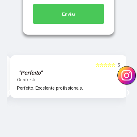
Enviar
5
☆☆☆☆☆
5
"Perfeito"
Onofre Jr.
‹
›
Perfeito. Excelente profissionais.