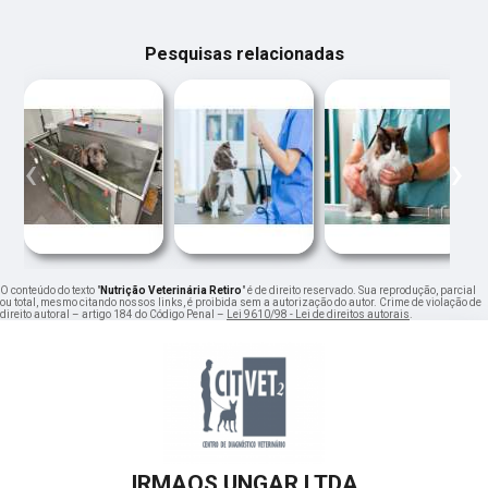
Pesquisas relacionadas
‹
›
O conteúdo do texto "
Nutrição Veterinária Retiro
" é de direito reservado. Sua reprodução, parcial
ou total, mesmo citando nossos links, é proibida sem a autorização do autor. Crime de violação de
direito autoral – artigo 184 do Código Penal –
Lei 9610/98 - Lei de direitos autorais
.
IRMAOS UNGAR LTDA