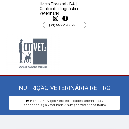
Horto Florestal - BA |
Centro de diagnóstico
veterinário
(71) 99225-0628
NUTRIÇÃO VETERINÁRIA RETIRO
Home
Serviços
especialidades veterinárias
endocrinologia veterinária
nutrição veterinária Retiro