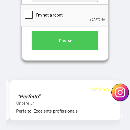
Enviar
5
☆☆☆☆☆
5
"Perfeito"
Onofre Jr.
‹
›
Perfeito. Excelente profissionais.