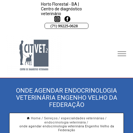
Horto Florestal - BA |
Centro de diagnóstico
veterinário
(71) 99225-0628
ONDE AGENDAR ENDOCRINOLOGIA
VETERINÁRIA ENGENHO VELHO DA
FEDERAÇÃO
Home
Serviços
especialidades veterinárias
endocrinologia veterinária
onde agendar endocrinologia veterinária Engenho Velho da
Federação