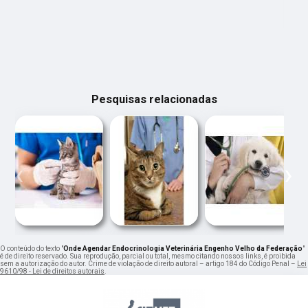
Pesquisas relacionadas
‹
›
O conteúdo do texto "
Onde Agendar Endocrinologia Veterinária Engenho Velho da Federação
"
é de direito reservado. Sua reprodução, parcial ou total, mesmo citando nossos links, é proibida
sem a autorização do autor. Crime de violação de direito autoral – artigo 184 do Código Penal –
Lei
9610/98 - Lei de direitos autorais
.