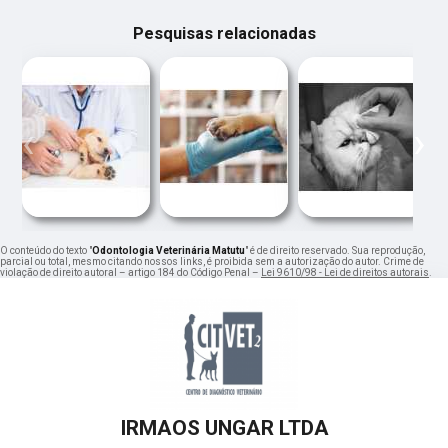
Pesquisas relacionadas
‹
›
O conteúdo do texto "
Odontologia Veterinária Matutu
" é de direito reservado. Sua reprodução,
parcial ou total, mesmo citando nossos links, é proibida sem a autorização do autor. Crime de
violação de direito autoral – artigo 184 do Código Penal –
Lei 9610/98 - Lei de direitos autorais
.
IRMAOS UNGAR LTDA