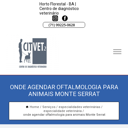
Horto Florestal - BA |
Centro de diagnóstico
veterinário
(71) 99225-0628
ONDE AGENDAR OFTALMOLOGIA PARA
ANIMAIS MONTE SERRAT
Home
Serviços
especialidades veterinárias
especialidade veterinária
onde agendar oftalmologia para animais Monte Serrat