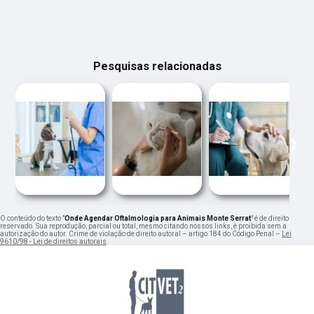
Pesquisas relacionadas
‹
›
O conteúdo do texto "
Onde Agendar Oftalmologia para Animais Monte Serrat
" é de direito
reservado. Sua reprodução, parcial ou total, mesmo citando nossos links, é proibida sem a
autorização do autor. Crime de violação de direito autoral – artigo 184 do Código Penal –
Lei
9610/98 - Lei de direitos autorais
.