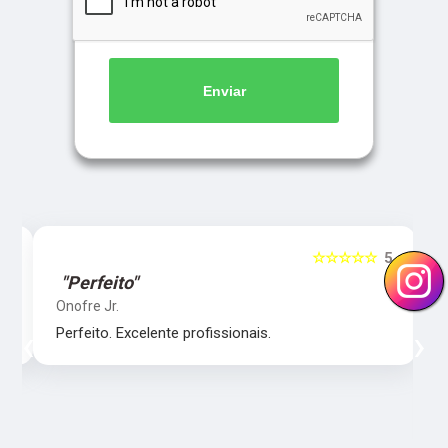
Enviar
5
☆☆☆☆☆
5
"Perfeito"
Onofre Jr.
‹
›
Perfeito. Excelente profissionais.