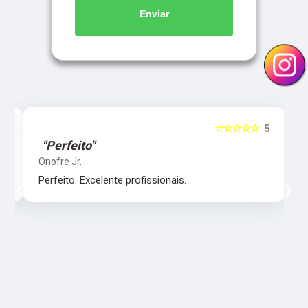
Enviar
5
☆☆☆☆☆
5
"Perfeito"
Onofre Jr.
‹
›
Perfeito. Excelente profissionais.