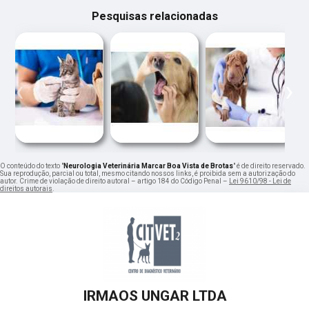
Pesquisas relacionadas
‹
›
O conteúdo do texto "
Neurologia Veterinária Marcar Boa Vista de Brotas
" é de direito reservado.
Sua reprodução, parcial ou total, mesmo citando nossos links, é proibida sem a autorização do
autor. Crime de violação de direito autoral – artigo 184 do Código Penal –
Lei 9610/98 - Lei de
direitos autorais
.
IRMAOS UNGAR LTDA