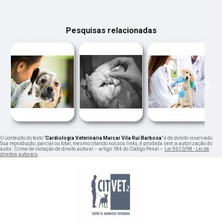
Pesquisas relacionadas
‹
›
O conteúdo do texto "
Cardiologia Veterinária Marcar Vila Rui Barbosa
" é de direito reservado.
Sua reprodução, parcial ou total, mesmo citando nossos links, é proibida sem a autorização do
autor. Crime de violação de direito autoral – artigo 184 do Código Penal –
Lei 9610/98 - Lei de
direitos autorais
.