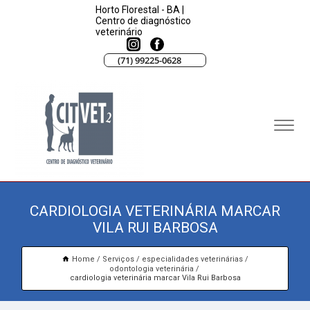
Horto Florestal - BA |
Centro de diagnóstico
veterinário
(71) 99225-0628
CARDIOLOGIA VETERINÁRIA MARCAR
VILA RUI BARBOSA
Home
Serviços
especialidades veterinárias
odontologia veterinária
cardiologia veterinária marcar Vila Rui Barbosa