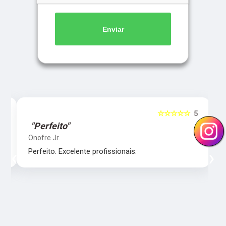
Enviar
5
☆☆☆☆☆
5
"Perfeito"
Onofre Jr.
‹
›
Perfeito. Excelente profissionais.