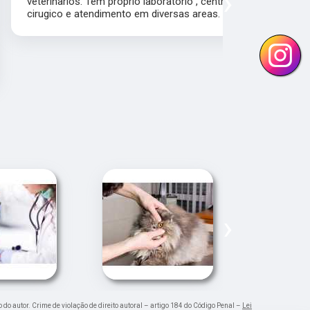
›
veterinarios. Tem proprio laboratorio , centro
cirugico e atendimento em diversas areas.
›
o do autor. Crime de violação de direito autoral – artigo 184 do Código Penal –
Lei