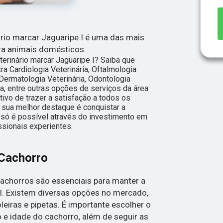
nário marcar Jaguaripe I é uma das mais
ra animais domésticos.
terinário marcar Jaguaripe I? Saiba que
a Cardiologia Veterinária, Oftalmologia
, Dermatologia Veterinária, Odontologia
ia, entre outras opções de serviços da área
etivo de trazer a satisfação a todos os
 sua melhor destaque é conquistar a
 só é possível através do investimento em
sionais experientes.
Cachorro
achorros são essenciais para manter a
l. Existem diversas opções no mercado,
eiras e pipetas. É importante escolher o
e idade do cachorro, além de seguir as