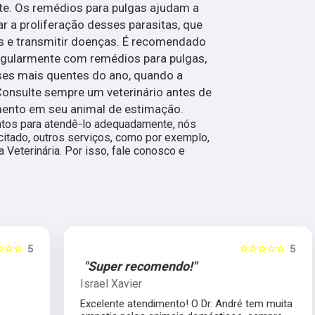
te. Os remédios para pulgas ajudam a
ar a proliferação desses parasitas, que
as e transmitir doenças. É recomendado
regularmente com remédios para pulgas,
es mais quentes do ano, quando a
 Consulte sempre um veterinário antes de
ento em seu animal de estimação.
ntos para atendê-lo adequadamente, nós
citado, outros serviços, como por exemplo,
Veterinária. Por isso, fale conosco e
5
☆☆☆☆☆
5
"Super recomendo!"
Israel Xavier
Excelente atendimento! O Dr. André tem muita