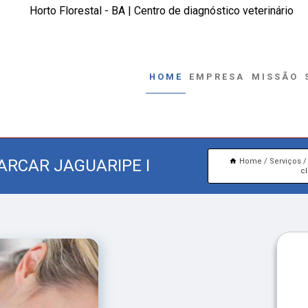
Horto Florestal - BA | Centro de diagnóstico veterinário
HOME
EMPRESA
MISSÃO
ARCAR JAGUARIPE I
Home
Serviços
cl