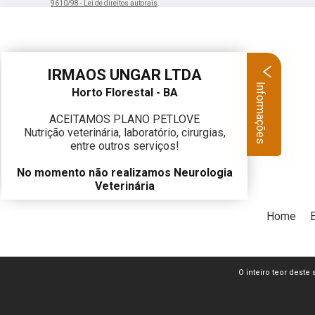
9610/98 - Lei de direitos autorais
.
IRMAOS UNGAR LTDA
Informações
Horto Florestal - BA
ACEITAMOS PLANO PETLOVE
Nutrição veterinária, laboratório, cirurgias,
entre outros serviços!
No momento não realizamos Neurologia
Veterinária
Home
O inteiro teor deste