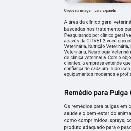
Clique na imagem para expandir
A área da clínico geral veteri
buscadas nos tratamentos pa
Pesquisando por clínico geral ve
através da CITVET 2 você encontr
Veterinária, Nutrição Veterinária
Veterinária, Neurologia Veterinár
de clínica veterinária. Com o obj
clientes, a empresa entende que
confiança de cada um. Tudo isso
equipamentos modernos e profis
Remédio para Pulga 
Os remédios para pulgas em c
saúde e o bem-estar do anima
como comprimidos, sprays, col
produto adequado para o peso 