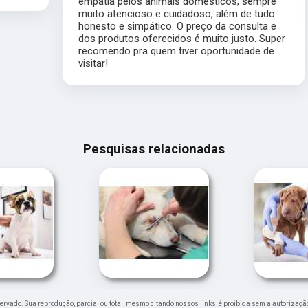
empatia pelos animais domésticos, sempre
muito atencioso e cuidadoso, além de tudo
honesto e simpático. O preço da consulta e
dos produtos oferecidos é muito justo. Super
recomendo pra quem tiver oportunidade de
visitar!
Pesquisas relacionadas
reservado. Sua reprodução, parcial ou total, mesmo citando nossos links, é proibida sem a autorizaçã