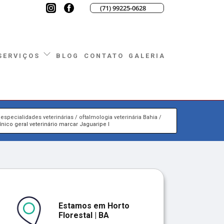
(71) 99225-0628
BLOG
CONTATO
GALERIA
SERVIÇOS
especialidades veterinárias
oftalmologia veterinária Bahia
ínico geral veterinário marcar Jaguaripe I
Estamos em Horto
Florestal | BA