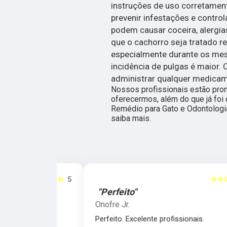
instruções de uso corretamen
prevenir infestações e control
podem causar coceira, alergi
que o cachorro seja tratado 
especialmente durante os mes
incidência de pulgas é maior.
administrar qualquer medicam
Nossos profissionais estão pro
oferecermos, além do que já foi 
Remédio para Gato e Odontologia 
saiba mais.
☆☆☆☆☆
5
☆☆☆☆☆
"Perfeito"
Onofre Jr.
nais.
Perfeito. Excelente profissionais.