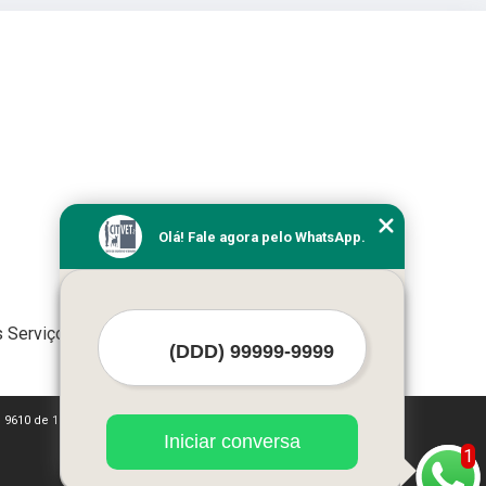
Olá! Fale agora pelo WhatsApp.
 Serviços
i 9610 de 19/02/1998)
Iniciar conversa
1