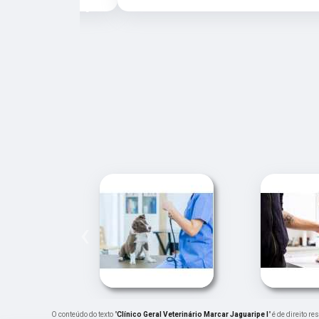
‹
‹
O conteúdo do texto "
Clínico Geral Veterinário Marcar Jaguaripe I
" é de direito 