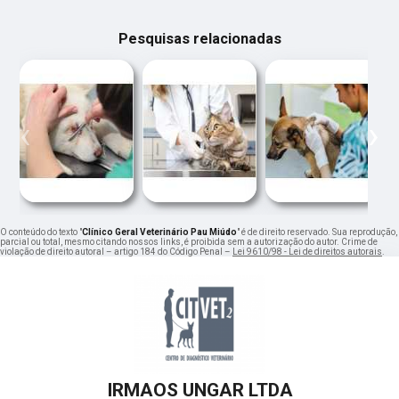
Pesquisas relacionadas
‹
›
O conteúdo do texto "
Clínico Geral Veterinário Pau Miúdo
" é de direito reservado. Sua reprodução,
parcial ou total, mesmo citando nossos links, é proibida sem a autorização do autor. Crime de
violação de direito autoral – artigo 184 do Código Penal –
Lei 9610/98 - Lei de direitos autorais
.
IRMAOS UNGAR LTDA