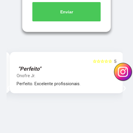
Enviar
5
☆☆☆☆☆
5
"Perfeito"
Onofre Jr.
‹
›
Perfeito. Excelente profissionais.