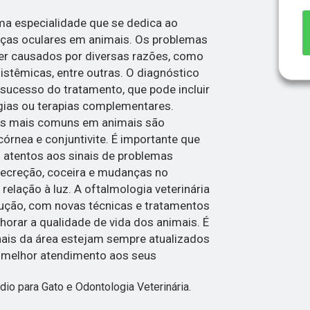
uma especialidade que se dedica ao
ças oculares em animais. Os problemas
r causados por diversas razões, como
istêmicas, entre outras. O diagnóstico
sucesso do tratamento, que pode incluir
gias ou terapias complementares.
es mais comuns em animais são
córnea e conjuntivite. É importante que
 atentos aos sinais de problemas
secreção, coceira e mudanças no
lação à luz. A oftalmologia veterinária
ução, com novas técnicas e tratamentos
orar a qualidade de vida dos animais. É
nais da área estejam sempre atualizados
o melhor atendimento aos seus
 para Gato e Odontologia Veterinária.