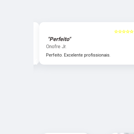
☆☆☆☆☆
5
☆☆☆☆☆
"Perfeito"
Onofre Jr.
nais.
Perfeito. Excelente profissionais.
‹