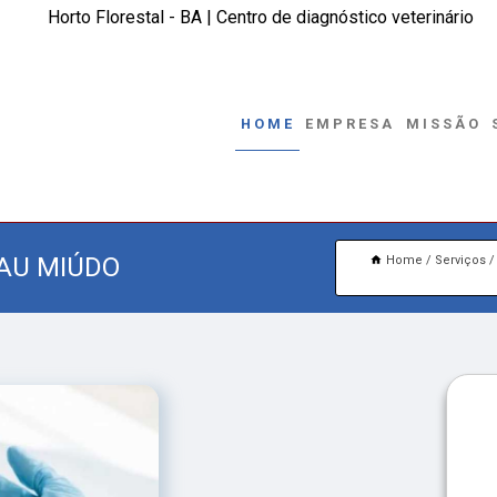
Horto Florestal - BA | Centro de diagnóstico veterinário
HOME
EMPRESA
MISSÃO
AU MIÚDO
Home
Serviços