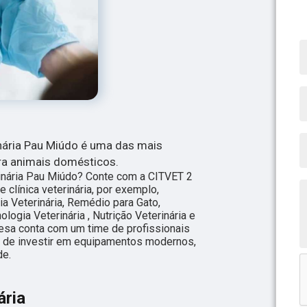
inária Pau Miúdo é uma das mais
ra animais domésticos.
rinária Pau Miúdo? Conte com a CITVET 2
e clínica veterinária, por exemplo,
ia Veterinária, Remédio para Gato,
ologia Veterinária , Nutrição Veterinária e
resa conta com um time de profissionais
ém de investir em equipamentos modernos,
de.
ária