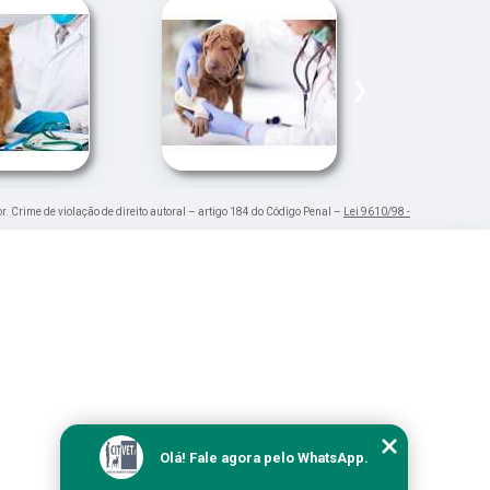
›
or. Crime de violação de direito autoral – artigo 184 do Código Penal –
Lei 9610/98 -
Olá! Fale agora pelo WhatsApp.