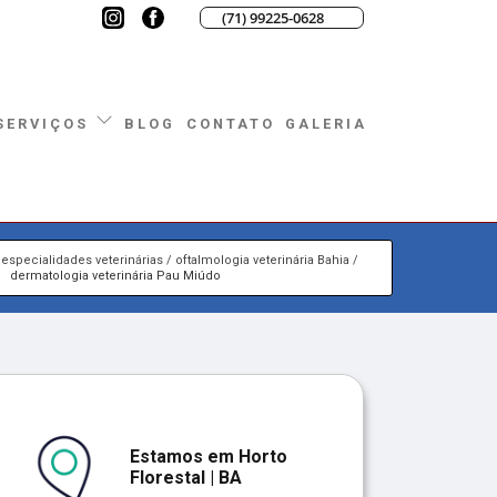
(71) 99225-0628
BLOG
CONTATO
GALERIA
SERVIÇOS
especialidades veterinárias
oftalmologia veterinária Bahia
dermatologia veterinária Pau Miúdo
Estamos em Horto
Florestal | BA