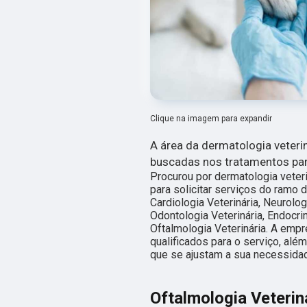
Clique na imagem para expandir
A área da dermatologia veter
buscadas nos tratamentos pa
Procurou por dermatologia vete
para solicitar serviços do ramo d
Cardiologia Veterinária, Neurolog
Odontologia Veterinária, Endocrin
Oftalmologia Veterinária. A emp
qualificados para o serviço, al
que se ajustam a sua necessida
Oftalmologia Veterin