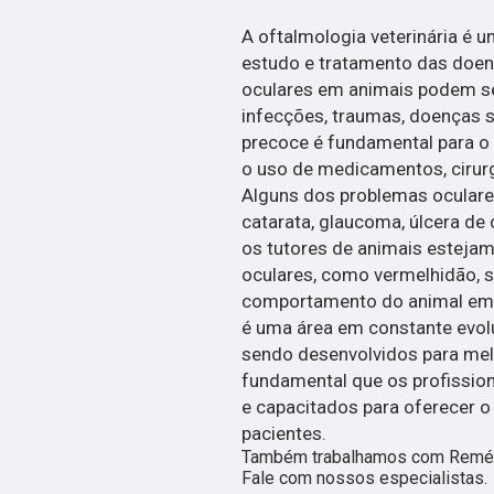
A oftalmologia veterinária é 
estudo e tratamento das doen
oculares em animais podem se
infecções, traumas, doenças s
precoce é fundamental para o 
o uso de medicamentos, cirur
Alguns dos problemas ocular
catarata, glaucoma, úlcera de 
os tutores de animais estejam
oculares, como vermelhidão, 
comportamento do animal em re
é uma área em constante evol
sendo desenvolvidos para melh
fundamental que os profissio
e capacitados para oferecer 
pacientes.
Também trabalhamos com Remédio
Fale com nossos especialistas.