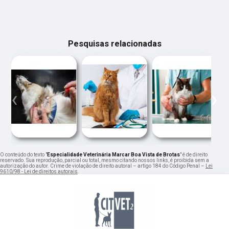
Pesquisas relacionadas
‹
›
O conteúdo do texto "
Especialidade Veterinária Marcar Boa Vista de Brotas
" é de direito
reservado. Sua reprodução, parcial ou total, mesmo citando nossos links, é proibida sem a
autorização do autor. Crime de violação de direito autoral – artigo 184 do Código Penal –
Lei
9610/98 - Lei de direitos autorais
.