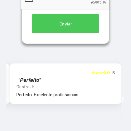
Enviar
5
☆☆☆☆☆
5
"Perfeito"
Onofre Jr.
‹
›
Perfeito. Excelente profissionais.