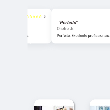
☆☆☆☆☆
5
☆☆☆☆☆
"Perfeito"
Onofre Jr.
nais.
Perfeito. Excelente profissionais.
‹