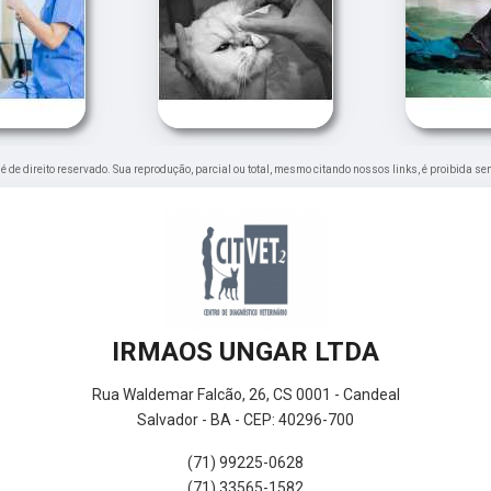
" é de direito reservado. Sua reprodução, parcial ou total, mesmo citando nossos links, é proibida se
IRMAOS UNGAR LTDA
Rua Waldemar Falcão, 26, CS 0001 - Candeal
Salvador - BA - CEP: 40296-700
(71) 99225-0628
(71) 33565-1582