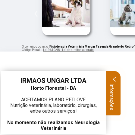
‹
O conteúdo do texto "
Fisioterapia Veterinária Marcar Fazenda Grande do Retiro
Código Penal –
Lei 9610/98 - Lei de direitos autorais
.
IRMAOS UNGAR LTDA
Informações
Horto Florestal - BA
ACEITAMOS PLANO PETLOVE
Nutrição veterinária, laboratório, cirurgias,
entre outros serviços!
No momento não realizamos Neurologia
Veterinária