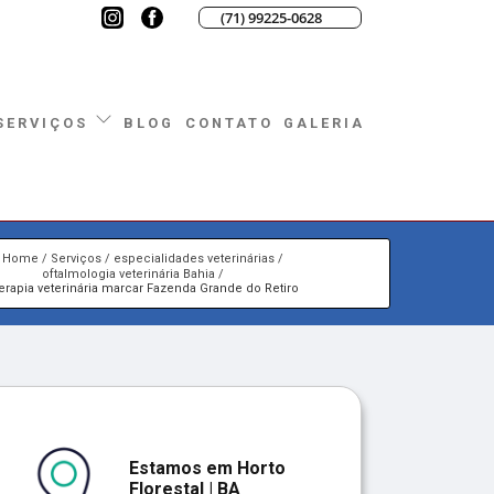
(71) 99225-0628
BLOG
CONTATO
GALERIA
SERVIÇOS
Home
Serviços
especialidades veterinárias
oftalmologia veterinária Bahia
terapia veterinária marcar Fazenda Grande do Retiro
Estamos em Horto
Florestal | BA