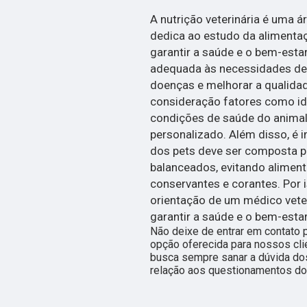
A nutrição veterinária é uma á
dedica ao estudo da alimentaç
garantir a saúde e o bem-estar
adequada às necessidades de 
doenças e melhorar a qualidade
consideração fatores como idad
condições de saúde do animal 
personalizado. Além disso, é 
dos pets deve ser composta p
balanceados, evitando aliment
conservantes e corantes. Por 
orientação de um médico veter
garantir a saúde e o bem-esta
Não deixe de entrar em contato 
opção oferecida para nossos cl
busca sempre sanar a dúvida do
relação aos questionamentos do