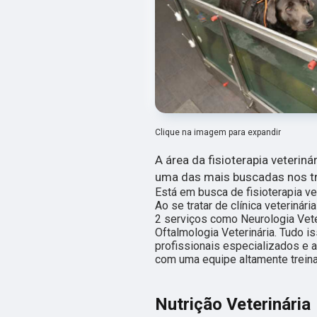
Clique na imagem para expandir
A área da fisioterapia veterin
uma das mais buscadas nos t
Está em busca de fisioterapia ve
Ao se tratar de clínica veteriná
2 serviços como Neurologia Veter
Oftalmologia Veterinária. Tudo i
profissionais especializados e 
com uma equipe altamente treina
Nutrição Veterinária