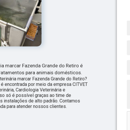
ária marcar Fazenda Grande do Retiro é
ratamentos para animais domésticos.
terinária marcar Fazenda Grande do Retiro?
ria é encontrada por meio da empresa CITVET
inária, Cardiologia Veterinária e
sso só é possível graças ao time de
as instalações de alto padrão. Contamos
da para atender nossos clientes.