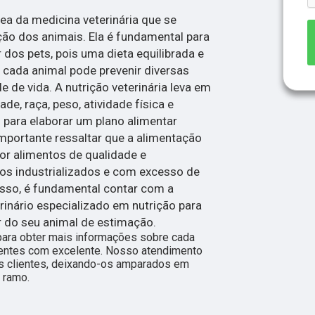
rea da medicina veterinária que se
ão dos animais. Ela é fundamental para
 dos pets, pois uma dieta equilibrada e
cada animal pode prevenir diversas
 de vida. A nutrição veterinária leva em
e, raça, peso, atividade física e
para elaborar um plano alimentar
importante ressaltar que a alimentação
or alimentos de qualidade e
os industrializados e com excesso de
isso, é fundamental contar com a
inário especializado em nutrição para
r do seu animal de estimação.
para obter mais informações sobre cada
ientes com excelente. Nosso atendimento
s clientes, deixando-os amparados em
 ramo.