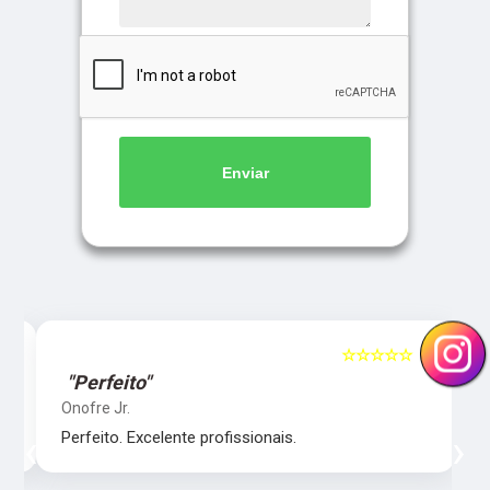
Enviar
5
☆☆☆☆☆
5
"Perfeito"
Onofre Jr.
‹
›
Perfeito. Excelente profissionais.