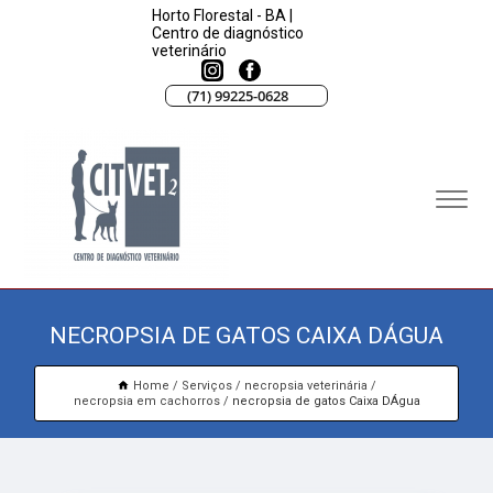
Horto Florestal - BA |
Centro de diagnóstico
veterinário
(71) 99225-0628
NECROPSIA DE GATOS CAIXA DÁGUA
Home
Serviços
necropsia veterinária
necropsia em cachorros
necropsia de gatos Caixa DÁgua