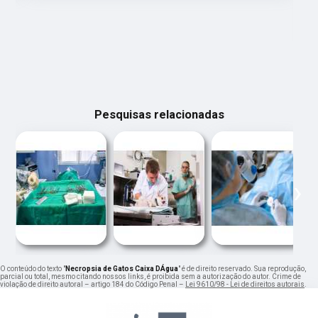
Pesquisas relacionadas
‹
›
O conteúdo do texto "
Necropsia de Gatos Caixa DÁgua
" é de direito reservado. Sua reprodução,
parcial ou total, mesmo citando nossos links, é proibida sem a autorização do autor. Crime de
violação de direito autoral – artigo 184 do Código Penal –
Lei 9610/98 - Lei de direitos autorais
.