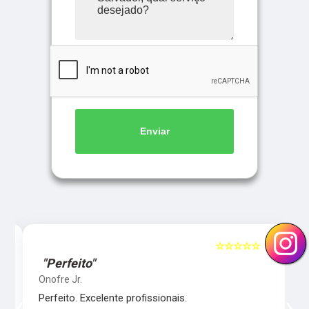
Enviar
5
☆☆☆☆☆
5
"Perfeito"
Onofre Jr.
‹
›
Perfeito. Excelente profissionais.