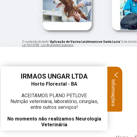
‹
O conteúdo do texto "
Aplicação de Vacina Leishmaniose Santa Luzia
" é de direi
Lei 9610/98 - Lei de direitos autorais
.
IRMAOS UNGAR LTDA
Informações
Horto Florestal - BA
ACEITAMOS PLANO PETLOVE
Nutrição veterinária, laboratório, cirurgias,
entre outros serviços!
No momento não realizamos Neurologia
Veterinária