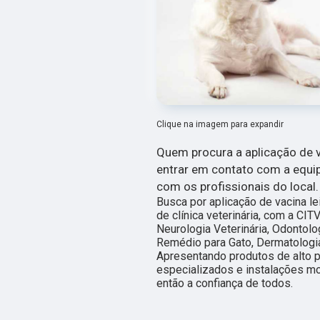
Clique na imagem para expandir
Quem procura a aplicação de 
entrar em contato com a equi
com os profissionais do local.
Busca por aplicação de vacina l
de clínica veterinária, com a CI
Neurologia Veterinária, Odontolog
Remédio para Gato, Dermatologia V
Apresentando produtos de alto p
especializados e instalações m
então a confiança de todos.