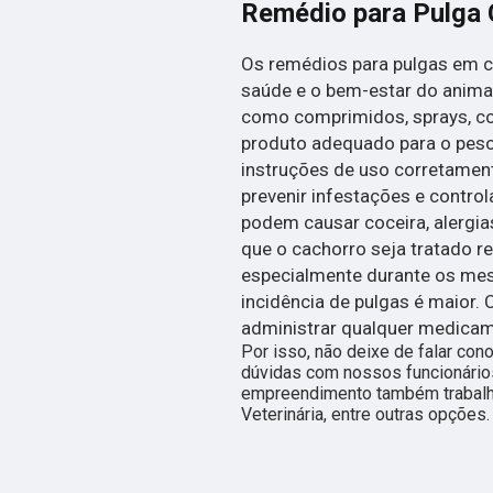
Remédio para Pulga 
Os remédios para pulgas em c
saúde e o bem-estar do anima
como comprimidos, sprays, col
produto adequado para o peso 
instruções de uso corretamen
prevenir infestações e control
podem causar coceira, alergi
que o cachorro seja tratado 
especialmente durante os mes
incidência de pulgas é maior.
administrar qualquer medicam
Por isso, não deixe de falar co
dúvidas com nossos funcionários
empreendimento também trabalha
Veterinária, entre outras opções