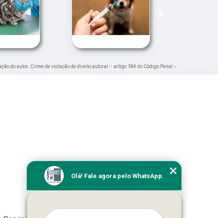
›
ação do autor. Crime de violação de direito autoral – artigo 184 do Código Penal –
Olá! Fale agora pelo WhatsApp.