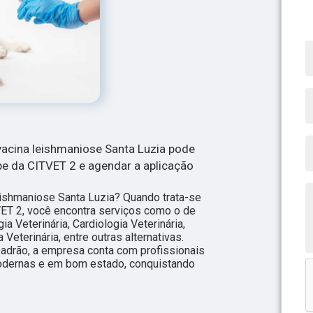
vacina leishmaniose Santa Luzia pode
pe da CITVET 2 e agendar a aplicação
eishmaniose Santa Luzia? Quando trata-se
TVET 2, você encontra serviços como o de
ia Veterinária, Cardiologia Veterinária,
eterinária, entre outras alternativas.
adrão, a empresa conta com profissionais
odernas e em bom estado, conquistando