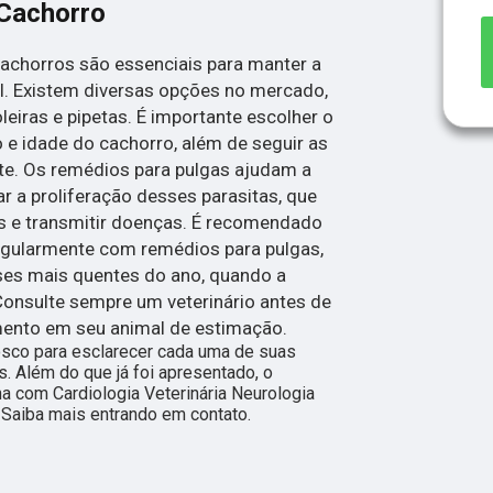
Cachorro
achorros são essenciais para manter a
l. Existem diversas opções no mercado,
eiras e pipetas. É importante escolher o
e idade do cachorro, além de seguir as
te. Os remédios para pulgas ajudam a
ar a proliferação desses parasitas, que
as e transmitir doenças. É recomendado
regularmente com remédios para pulgas,
es mais quentes do ano, quando a
 Consulte sempre um veterinário antes de
ento em seu animal de estimação.
nosco para esclarecer cada uma de suas
. Além do que já foi apresentado, o
 com Cardiologia Veterinária Neurologia
. Saiba mais entrando em contato.