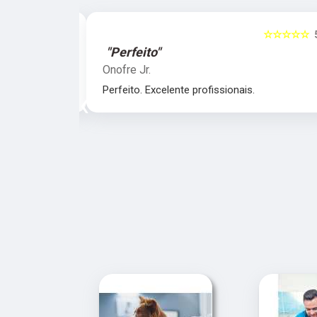
☆☆☆☆☆
5
☆☆☆☆☆
"Perfeito"
Onofre Jr.
nais.
Perfeito. Excelente profissionais.
‹