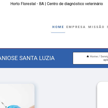
Horto Florestal - BA | Centro de diagnóstico veterinário
HOME
EMPRESA
MISSÃO
ANIOSE SANTA LUZIA
Home
Servi
apl