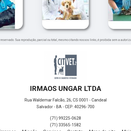
to reservado. Sua reprodução, parcial ou total, mesmo citando nossos links, é proibida sem a autoriz
IRMAOS UNGAR LTDA
Rua Waldemar Falcão, 26, CS 0001 - Candeal
Salvador - BA - CEP: 40296-700
(71) 99225-0628
(71) 33565-1582