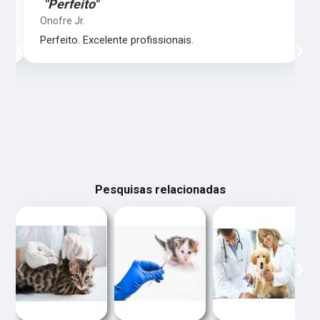
"Perfeito"
Onofre Jr.
‹
›
Perfeito. Excelente profissionais.
Pesquisas relacionadas
‹
›