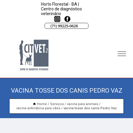
Horto Florestal - BA |
Centro de diagnóstico
veterinário
(71) 99225-0628
VACINA TOSSE DOS CANIS PEDRO VAZ
Home
Serviços
vacina para animais
vacina antirrábica para cães
vacina tosse dos canis Pedro Vaz