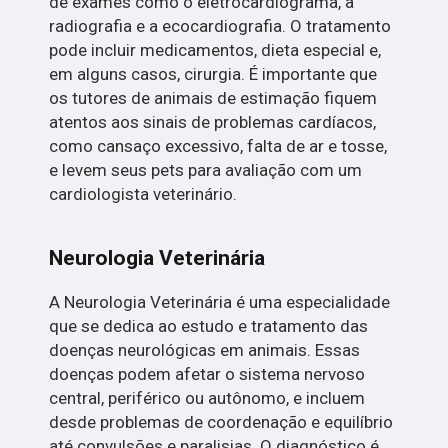
de exames como o eletrocardiograma, a
radiografia e a ecocardiografia. O tratamento
pode incluir medicamentos, dieta especial e,
em alguns casos, cirurgia. É importante que
os tutores de animais de estimação fiquem
atentos aos sinais de problemas cardíacos,
como cansaço excessivo, falta de ar e tosse,
e levem seus pets para avaliação com um
cardiologista veterinário.
Neurologia Veterinária
A Neurologia Veterinária é uma especialidade
que se dedica ao estudo e tratamento das
doenças neurológicas em animais. Essas
doenças podem afetar o sistema nervoso
central, periférico ou autônomo, e incluem
desde problemas de coordenação e equilíbrio
até convulsões e paralisias. O diagnóstico é