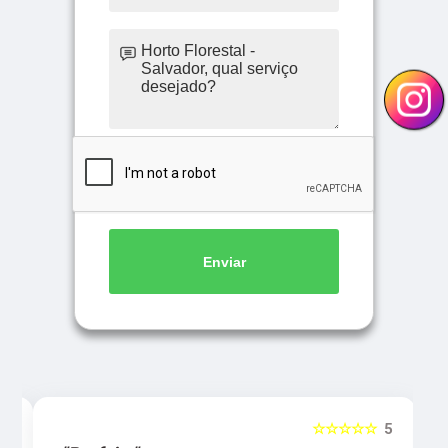
Enviar
5
☆☆☆☆☆
5