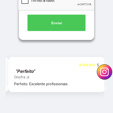
Enviar
5
☆☆☆☆☆
5
"Perfeito"
Onofre Jr.
‹
›
Perfeito. Excelente profissionais.