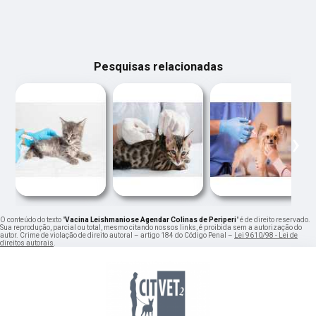
Pesquisas relacionadas
‹
›
O conteúdo do texto "
Vacina Leishmaniose Agendar Colinas de Periperi
" é de direito reservado.
Sua reprodução, parcial ou total, mesmo citando nossos links, é proibida sem a autorização do
autor. Crime de violação de direito autoral – artigo 184 do Código Penal –
Lei 9610/98 - Lei de
direitos autorais
.