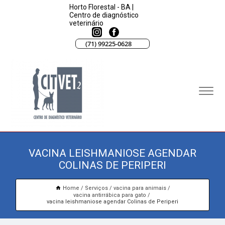
Horto Florestal - BA |
Centro de diagnóstico
veterinário
(71) 99225-0628
VACINA LEISHMANIOSE AGENDAR
COLINAS DE PERIPERI
Home
Serviços
vacina para animais
vacina antirrábica para gato
vacina leishmaniose agendar Colinas de Periperi