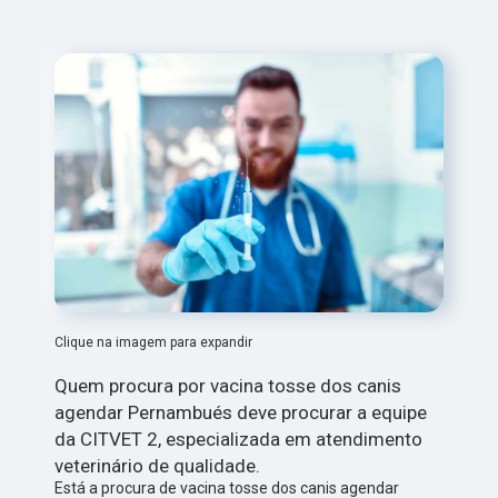
Clique na imagem para expandir
Quem procura por vacina tosse dos canis
agendar Pernambués deve procurar a equipe
da CITVET 2, especializada em atendimento
veterinário de qualidade.
Está a procura de vacina tosse dos canis agendar