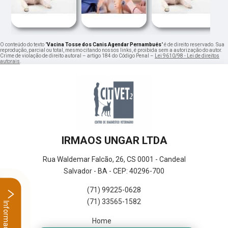
O conteúdo do texto "
Vacina Tosse dos Canis Agendar Pernambués
" é de direito reservado. Sua
reprodução, parcial ou total, mesmo citando nossos links, é proibida sem a autorização do autor.
Crime de violação de direito autoral – artigo 184 do Código Penal –
Lei 9610/98 - Lei de direitos
autorais
.
IRMAOS UNGAR LTDA
Rua Waldemar Falcão, 26, CS 0001 - Candeal
Salvador - BA - CEP: 40296-700
(71) 99225-0628
(71) 33565-1582
Informações
Home