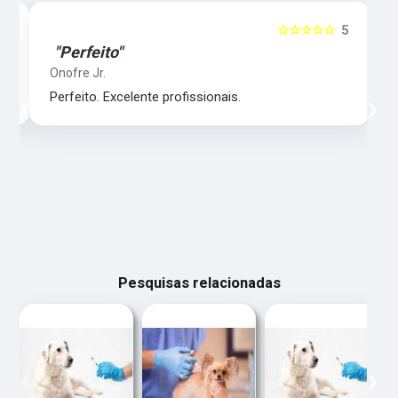
5
☆☆☆☆☆
5
"Perfeito"
Onofre Jr.
‹
›
Perfeito. Excelente profissionais.
Pesquisas relacionadas
‹
›