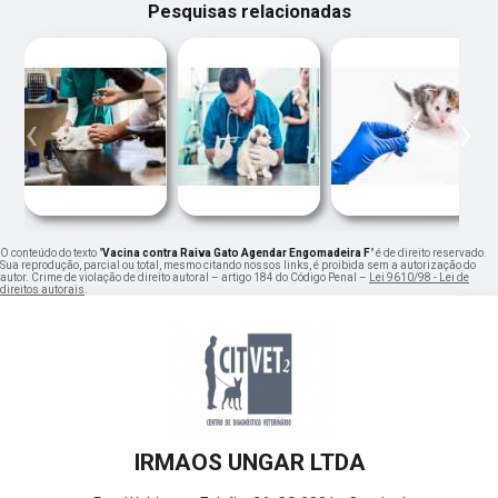
Pesquisas relacionadas
‹
›
O conteúdo do texto "
Vacina contra Raiva Gato Agendar Engomadeira F
" é de direito reservado.
Sua reprodução, parcial ou total, mesmo citando nossos links, é proibida sem a autorização do
autor. Crime de violação de direito autoral – artigo 184 do Código Penal –
Lei 9610/98 - Lei de
direitos autorais
.
IRMAOS UNGAR LTDA