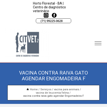
Horto Florestal - BA |
Centro de diagnóstico
veterinário
(71) 99225-0628
VACINA CONTRA RAIVA GATO
AGENDAR ENGOMADEIRA F
Home
Serviços
vacina para animais
vacina de leucemia felina
vacina contra raiva gato agendar Engomadeira F