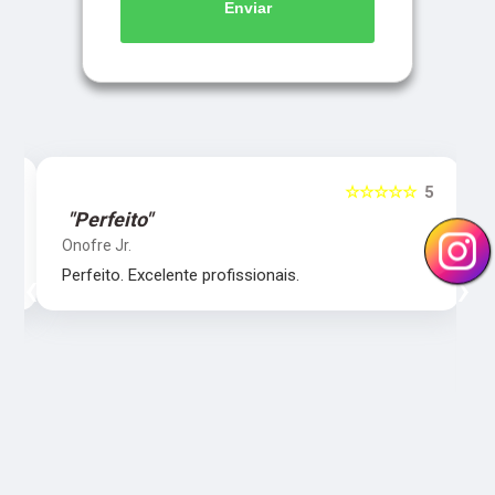
Enviar
5
☆☆☆☆☆
5
"Perfeito"
Onofre Jr.
‹
›
Perfeito. Excelente profissionais.