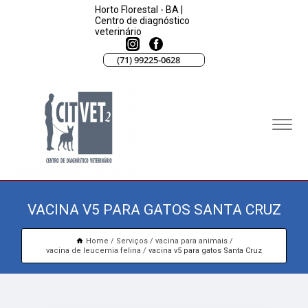
Horto Florestal - BA |
Centro de diagnóstico
veterinário
(71) 99225-0628
VACINA V5 PARA GATOS SANTA CRUZ
Home
Serviços
vacina para animais
vacina de leucemia felina
vacina v5 para gatos Santa Cruz