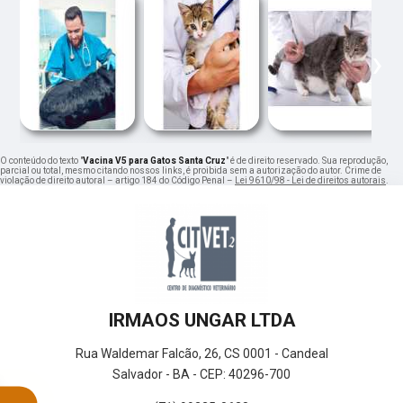
‹
›
O conteúdo do texto "
Vacina V5 para Gatos Santa Cruz
" é de direito reservado. Sua reprodução,
parcial ou total, mesmo citando nossos links, é proibida sem a autorização do autor. Crime de
violação de direito autoral – artigo 184 do Código Penal –
Lei 9610/98 - Lei de direitos autorais
.
IRMAOS UNGAR LTDA
Rua Waldemar Falcão, 26, CS 0001 - Candeal
Salvador - BA - CEP: 40296-700