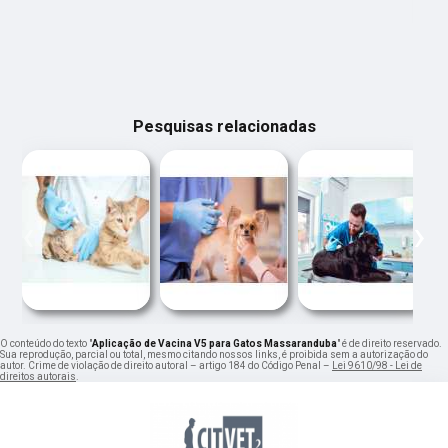
Pesquisas relacionadas
‹
›
O conteúdo do texto "
Aplicação de Vacina V5 para Gatos Massaranduba
" é de direito reservado.
Sua reprodução, parcial ou total, mesmo citando nossos links, é proibida sem a autorização do
autor. Crime de violação de direito autoral – artigo 184 do Código Penal –
Lei 9610/98 - Lei de
direitos autorais
.