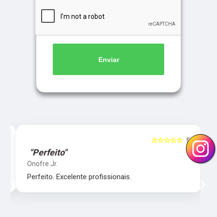
Enviar
5
☆☆☆☆☆
5
"Perfeito"
Onofre Jr.
‹
›
Perfeito. Excelente profissionais.