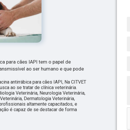
ica para cães IAPI tem o papel de
ransmissível ao ser humano e que pode
acina antirrábica para cães IAPI, Na CITVET
sca ao se tratar de clínica veterinária.
logia Veterinária, Neurologia Veterinária,
eterinária, Dermatologia Veterinária,
profissionais altamente capacitados, e
ação é capaz de se destacar de forma