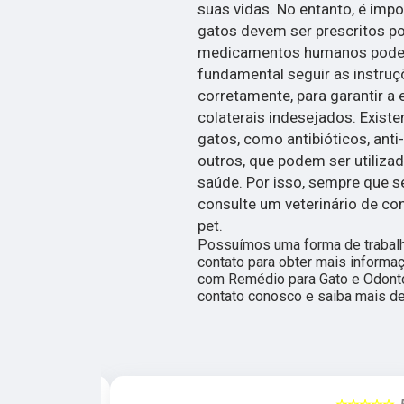
suas vidas. No entanto, é imp
gatos devem ser prescritos po
medicamentos humanos podem s
fundamental seguir as instru
corretamente, para garantir a 
colaterais indesejados. Exist
gatos, como antibióticos, anti-
outros, que podem ser utiliza
saúde. Por isso, sempre que 
consulte um veterinário de co
pet.
Possuímos uma forma de trabalho
contato para obter mais informa
com Remédio para Gato e Odontol
contato conosco e saiba mais de