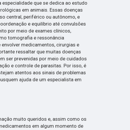
a especialidade que se dedica ao estudo
rológicas em animais. Essas doenças
o central, periférico ou autônomo, e
oordenação e equilíbrio até convulsões
feito por meio de exames clínicos,
omo tomografia e ressonância
 envolver medicamentos, cirurgias e
portante ressaltar que muitas doenças
m ser prevenidas por meio de cuidados
ão e controle de parasitas. Por isso, é
stejam atentos aos sinais de problemas
busquem ajuda de um especialista em
mação muito queridos e, assim como os
 medicamentos em algum momento de