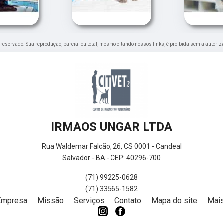
to reservado. Sua reprodução, parcial ou total, mesmo citando nossos links, é proibida sem a autoriz
IRMAOS UNGAR LTDA
Rua Waldemar Falcão, 26, CS 0001 - Candeal
Salvador - BA - CEP: 40296-700
(71) 99225-0628
(71) 33565-1582
Empresa
Missão
Serviços
Contato
Mapa do site
Mais