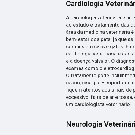
Cardiologia Veterinár
A cardiologia veterinária é u
ao estudo e tratamento das d
área da medicina veterinária é
bem-estar dos pets, já que as
comuns em cães e gatos. Entre
cardiologia veterinária estão a
e a doença valvular. O diagnó
exames como o eletrocardiogra
O tratamento pode incluir med
casos, cirurgia. É importante
fiquem atentos aos sinais de
excessivo, falta de ar e tosse
um cardiologista veterinário.
Neurologia Veterinár