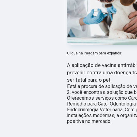
Clique na imagem para expandir
A aplicação de vacina antirráb
prevenir contra uma doença t
ser fatal para o pet.
Está a procura de aplicação de v
2, você encontra a solução que bu
Oferecemos serviços como Cardio
Remédio para Gato, Odontologia V
Endocrinologia Veterinária. Com 
instalações modernas, a organiz
positiva no mercado.