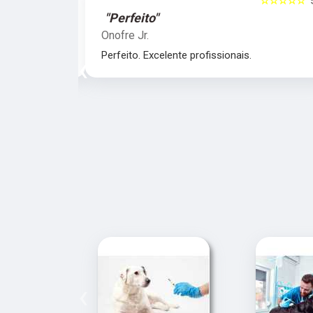
☆☆☆☆☆
5
☆☆☆☆☆
"Perfeito"
Onofre Jr.
nais.
Perfeito. Excelente profissionais.
‹
‹