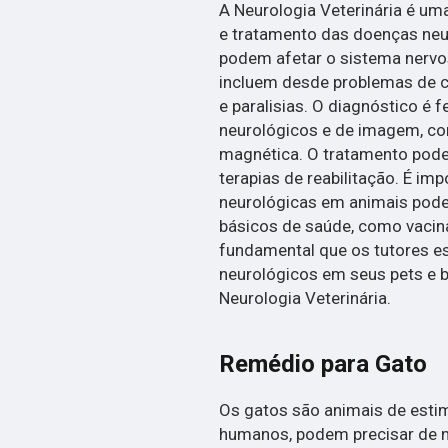
A Neurologia Veterinária é um
e tratamento das doenças neu
podem afetar o sistema nervos
incluem desde problemas de c
e paralisias. O diagnóstico é 
neurológicos e de imagem, c
magnética. O tratamento pode
terapias de reabilitação. É im
neurológicas em animais pode
básicos de saúde, como vacinaç
fundamental que os tutores e
neurológicos em seus pets e 
Neurologia Veterinária.
Remédio para Gato
Os gatos são animais de esti
humanos, podem precisar de