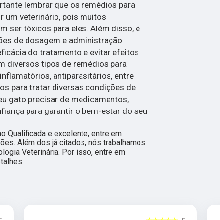
ortante lembrar que os remédios para
r um veterinário, pois muitos
er tóxicos para eles. Além disso, é
ções de dosagem e administração
eficácia do tratamento e evitar efeitos
em diversos tipos de remédios para
inflamatórios, antiparasitários, entre
dos para tratar diversas condições de
seu gato precisar de medicamentos,
nfiança para garantir o bem-estar do seu
 Qualificada e excelente, entre em
ções. Além dos já citados, nós trabalhamos
ogia Veterinária. Por isso, entre em
talhes.