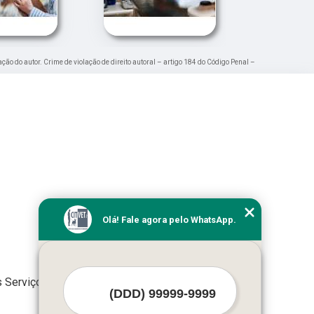
ação do autor. Crime de violação de direito autoral – artigo 184 do Código Penal –
Olá! Fale agora pelo WhatsApp.
 Serviços