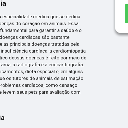
ia
ma especialidade médica que se dedica
oenças do coração em animais. Essa
 fundamental para garantir a saúde e o
 doenças cardíacas são bastante
 as principais doenças tratadas pela
 insuficiência cardíaca, a cardiomiopatia
stico dessas doenças é feito por meio de
ma, a radiografia e a ecocardiografia.
icamentos, dieta especial e, em alguns
 que os tutores de animais de estimação
 problemas cardíacos, como cansaço
, e levem seus pets para avaliação com
ia