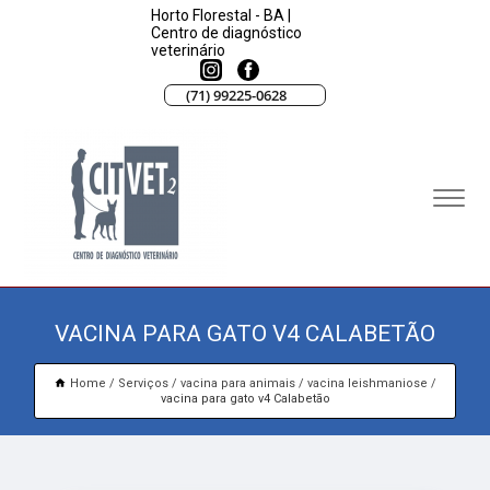
Horto Florestal - BA |
Centro de diagnóstico
veterinário
(71) 99225-0628
VACINA PARA GATO V4 CALABETÃO
Home
Serviços
vacina para animais
vacina leishmaniose
vacina para gato v4 Calabetão