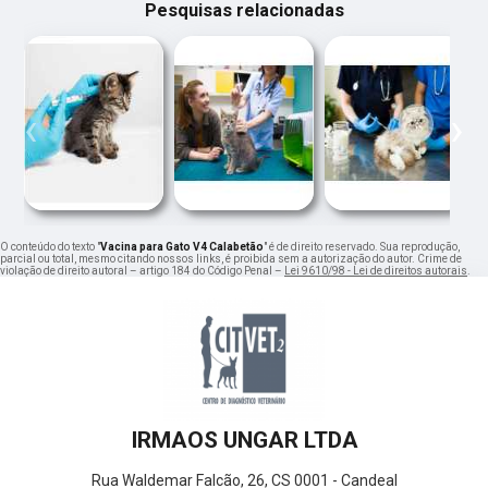
Pesquisas relacionadas
‹
›
O conteúdo do texto "
Vacina para Gato V4 Calabetão
" é de direito reservado. Sua reprodução,
parcial ou total, mesmo citando nossos links, é proibida sem a autorização do autor. Crime de
violação de direito autoral – artigo 184 do Código Penal –
Lei 9610/98 - Lei de direitos autorais
.
IRMAOS UNGAR LTDA
Rua Waldemar Falcão, 26, CS 0001 - Candeal