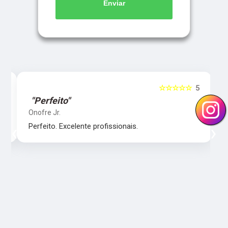
Enviar
5
☆☆☆☆☆
5
"Perfeito"
Onofre Jr.
‹
›
Perfeito. Excelente profissionais.