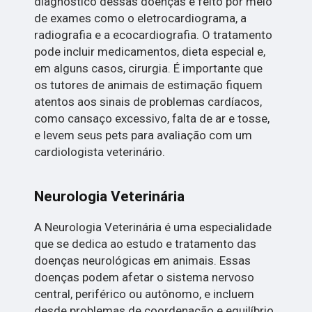
diagnóstico dessas doenças é feito por meio
de exames como o eletrocardiograma, a
radiografia e a ecocardiografia. O tratamento
pode incluir medicamentos, dieta especial e,
em alguns casos, cirurgia. É importante que
os tutores de animais de estimação fiquem
atentos aos sinais de problemas cardíacos,
como cansaço excessivo, falta de ar e tosse,
e levem seus pets para avaliação com um
cardiologista veterinário.
Neurologia Veterinária
A Neurologia Veterinária é uma especialidade
que se dedica ao estudo e tratamento das
doenças neurológicas em animais. Essas
doenças podem afetar o sistema nervoso
central, periférico ou autônomo, e incluem
desde problemas de coordenação e equilíbrio