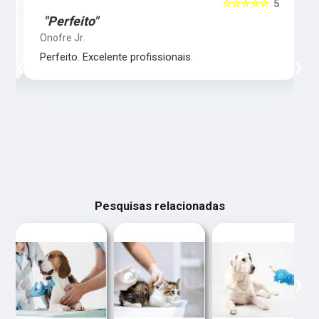
5
☆☆☆☆☆
5
"Perfeito"
Onofre Jr.
‹
›
Perfeito. Excelente profissionais.
Pesquisas relacionadas
‹
›