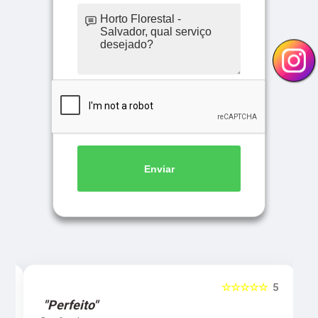
Enviar
5
☆☆☆☆☆
5
"Perfeito"