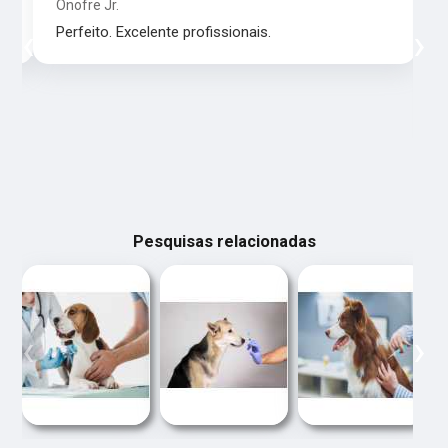
Onofre Jr.
‹
›
Perfeito. Excelente profissionais.
Pesquisas relacionadas
‹
›