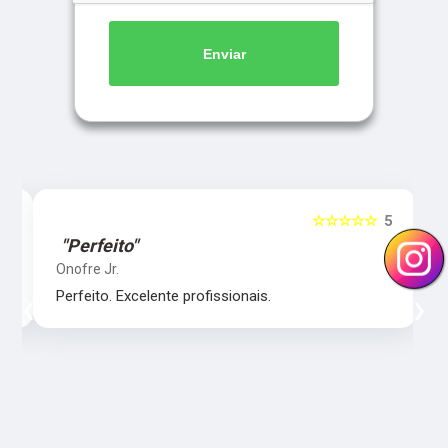
Enviar
5
☆☆☆☆☆
5
"Perfeito"
Onofre Jr.
‹
›
Perfeito. Excelente profissionais.