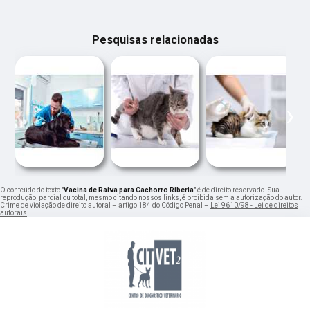
Pesquisas relacionadas
‹
›
O conteúdo do texto "
Vacina de Raiva para Cachorro Riberia
" é de direito reservado. Sua
reprodução, parcial ou total, mesmo citando nossos links, é proibida sem a autorização do autor.
Crime de violação de direito autoral – artigo 184 do Código Penal –
Lei 9610/98 - Lei de direitos
autorais
.