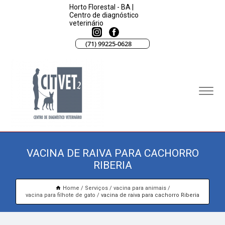
Horto Florestal - BA |
Centro de diagnóstico
veterinário
(71) 99225-0628
VACINA DE RAIVA PARA CACHORRO
RIBERIA
Home
Serviços
vacina para animais
vacina para filhote de gato
vacina de raiva para cachorro Riberia