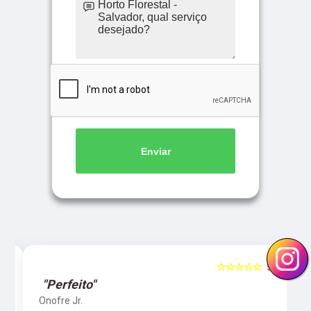
Enviar
5
☆☆☆☆☆
5
"Perfeito"
Onofre Jr.