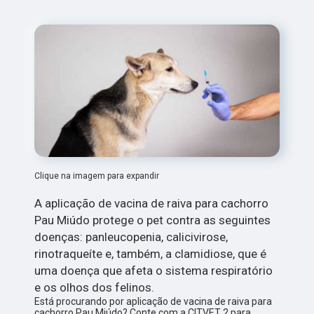
Clique na imagem para expandir
A aplicação de vacina de raiva para cachorro
Pau Miúdo protege o pet contra as seguintes
doenças: panleucopenia, calicivirose,
rinotraqueíte e, também, a clamidiose, que é
uma doença que afeta o sistema respiratório
e os olhos dos felinos.
Está procurando por aplicação de vacina de raiva para
cachorro Pau Miúdo? Conte com a CITVET 2 para